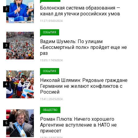
Болонская система образования —
2
канал для утечки российских умов
11:27 | 05-03-2024
СОБЫТИЯ
Вадим Шумель: По улицам
3
«Бессмертный полк» пройдет еще не
раз
15:35 | 17-05-2024
СОБЫТИЯ
Николай Шлямин: Рядовые граждане
4
Германии не желают конфликтов с
Россией
15:41 | 20-05-2024
ОБЩЕСТВО
Роман Плюта: Ничего хорошего
5
Аргентине вступление в НАТО не
принесет
15:28 | 15-05-2024