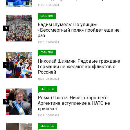
11:27 | 05-03-2024
СОБЫТИЯ
Вадим Шумель: По улицам
3
«Бессмертный полк» пройдет еще не
раз
15:35 | 17-05-2024
СОБЫТИЯ
Николай Шлямин: Рядовые граждане
4
Германии не желают конфликтов с
Россией
15:41 | 20-05-2024
ОБЩЕСТВО
Роман Плюта: Ничего хорошего
5
Аргентине вступление в НАТО не
принесет
15:28 | 15-05-2024
ОБЩЕСТВО