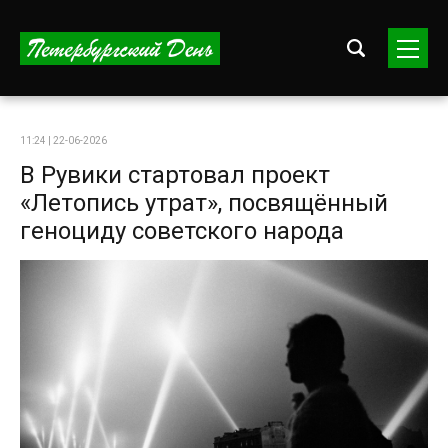
11:24 | 22-06-2026
В Рувики стартовал проект
«Летопись утрат», посвящённый
геноциду советского народа