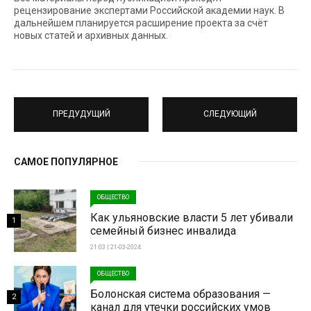
рецензирование экспертами Российской академии наук. В
дальнейшем планируется расширение проекта за счёт
новых статей и архивных данных.
ПРЕДУДУЩИЙ
СЛЕДУЮЩИЙ
САМОЕ ПОПУЛЯРНОЕ
ОБЩЕСТВО
Как ульяновские власти 5 лет убивали
1
семейный бизнес инвалида
21:03 | 21-03-2024
ОБЩЕСТВО
Болонская система образования —
2
канал для утечки российских умов