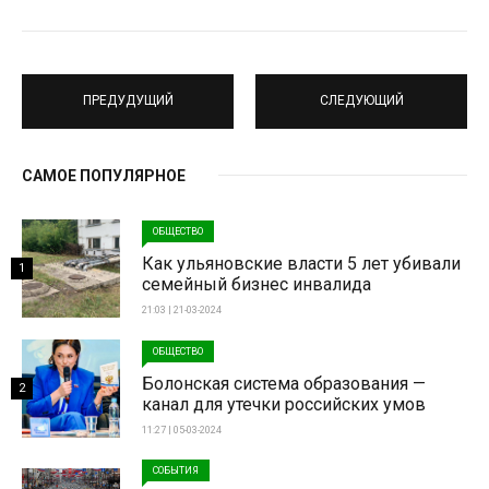
ПРЕДУДУЩИЙ
СЛЕДУЮЩИЙ
САМОЕ ПОПУЛЯРНОЕ
ОБЩЕСТВО
Как ульяновские власти 5 лет убивали
1
семейный бизнес инвалида
21:03 | 21-03-2024
ОБЩЕСТВО
Болонская система образования —
2
канал для утечки российских умов
11:27 | 05-03-2024
СОБЫТИЯ