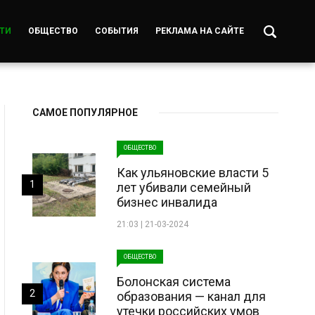
ТИ
ОБЩЕСТВО
СОБЫТИЯ
РЕКЛАМА НА САЙТЕ
САМОЕ ПОПУЛЯРНОЕ
ОБЩЕСТВО
Как ульяновские власти 5
1
лет убивали семейный
бизнес инвалида
21:03 | 21-03-2024
ОБЩЕСТВО
Болонская система
2
образования — канал для
утечки российских умов