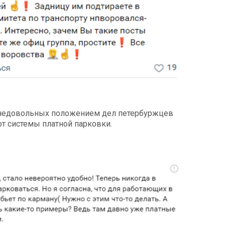
и недовольных положением дел петербуржцев
от системы платной парковки.