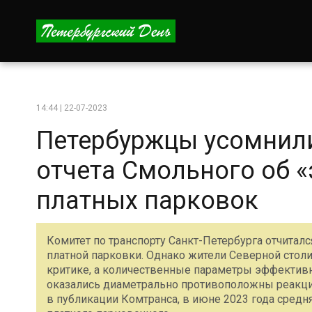
14:44 | 22-07-2023
Петербуржцы усомнили
отчета Смольного об 
платных парковок
Комитет по транспорту Санкт-Петербурга отчитал
платной парковки. Однако жители Северной стол
критике, а количественные параметры эффективн
оказались диаметрально противоположны реакции
в публикации Комтранса, в июне 2023 года средн