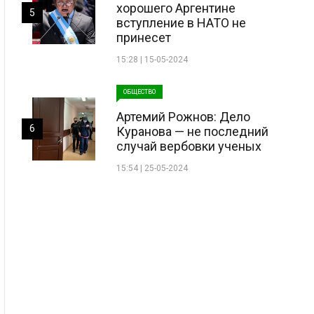
хорошего Аргентине
5
вступление в НАТО не
принесет
15:28 | 15-05-2024
ОБЩЕСТВО
Артемий Рожнов: Дело
6
Куранова — не последний
случай вербовки ученых
15:54 | 25-05-2024