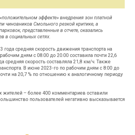
о «положительном эффекте» внедрения зон платной
ли чиновников Смольного резкой критике, а
арковок, представленные в отчете, оказались
в в социальных сетях.
3 года средняя скорость движения транспорта на
абочим дням с 08.00 до 20.00 составила почти 22,6
да средняя скорость составляла 21,8 км/ч. Также
анспорта. В июне 2023-го по рабочим дням с 8:00 до
почти на 20,7 % по отношению к аналогичному периоду
х жителей – более 400 комментариев оставили
 большинство пользователей негативно высказывается