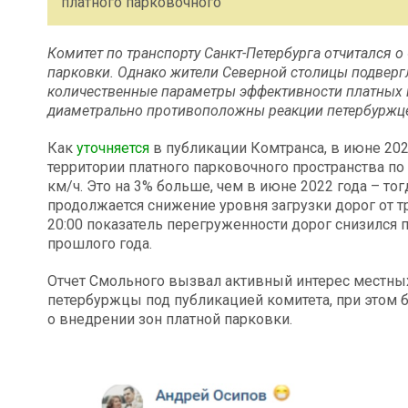
платного парковочного
Комитет по транспорту Санкт-Петербурга отчитался 
парковки. Однако жители Северной столицы подверг
количественные параметры эффективности платных п
диаметрально противоположны реакции петербуржце
Как
уточняется
в публикации Комтранса, в июне 202
территории платного парковочного пространства по р
км/ч. Это на 3% больше, чем в июне 2022 года – тог
продолжается снижение уровня загрузки дорог от тр
20:00 показатель перегруженности дорог снизился 
прошлого года.
Отчет Смольного вызвал активный интерес местны
петербуржцы под публикацией комитета, при этом
о внедрении зон платной парковки.