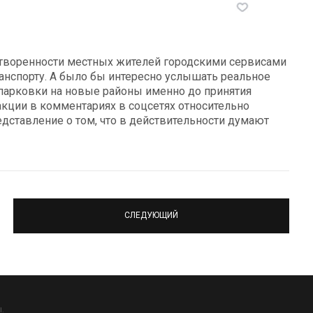
летворенности местных жителей городскими сервисами
ранспорту. А было бы интересно услышать реальное
парковки на новые районы именно до принятия
акции в комментариях в соцсетях относительно
дставление о том, что в действительности думают
СЛЕДУЮЩИЙ
.