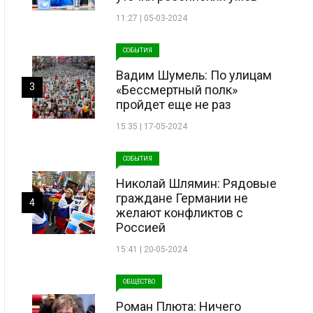
11:27 | 05-03-2024
СОБЫТИЯ
Вадим Шумель: По улицам
3
«Бессмертный полк»
пройдет еще не раз
15:35 | 17-05-2024
СОБЫТИЯ
Николай Шлямин: Рядовые
граждане Германии не
4
желают конфликтов с
Россией
15:41 | 20-05-2024
ОБЩЕСТВО
Роман Плюта: Ничего