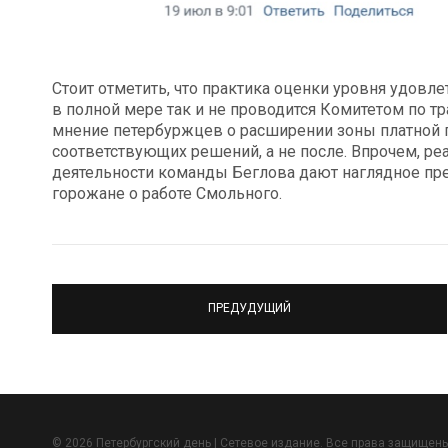
Стоит отметить, что практика оценки уровня удов
в полной мере так и не проводится Комитетом по т
мнение петербуржцев о расширении зоны платной 
соответствующих решений, а не после. Впрочем, ре
деятельности команды Беглова дают наглядное пре
горожане о работе Смольного.
ПРЕДУДУЩИЙ
© 2026 Петербургский день | Сетевое издание. Все права защищены