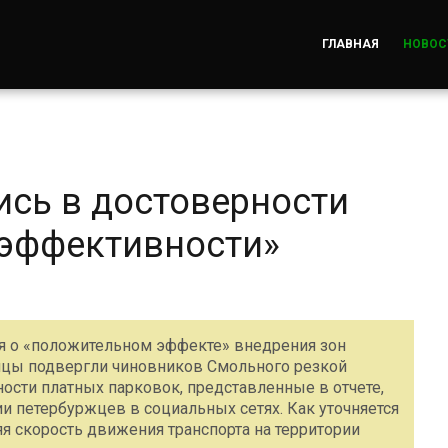
ГЛАВНАЯ
НОВОС
сь в достоверности
«эффективности»
ся о «положительном эффекте» внедрения зон
ицы подвергли чиновников Смольного резкой
ости платных парковок, представленные в отчете,
 петербуржцев в социальных сетях. Как уточняется
яя скорость движения транспорта на территории