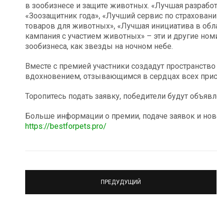
в зообизнесе и защите животных. «Лучшая разработ
«Зоозащитник года», «Лучший сервис по страхова
товаров для животных», «Лучшая инициатива в обл
кампания с участием животных» – эти и другие но
зообизнеса, как звезды на ночном небе.
Вместе с премией участники создадут пространств
вдохновением, отзывающимся в сердцах всех при
Торопитесь подать заявку, победители будут объявл
Больше информации о премии, подаче заявок и нов
https://bestforpets.pro/
ПРЕДУДУЩИЙ