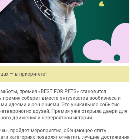
цах — в приоритете!
 заботы, премия «BEST FOR PETS» становится
 премия соберет вместе энтузиастов зообизнеса и
ми идеями и решениями. Это уникальное событие
 четвероногих друзей. Премия уже открыла двери для
бного движения и невероятной истории.
ача», пройдет мероприятие, обещающее стать
ати категориях позволят отметить лучшие достижения