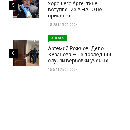
хорошего Аргентине
5
вступление в НАТО не
принесет
15:28 | 15-05-2024
ОБЩЕСТВО
Артемий Рожнов: Дело
6
Куранова — не последний
случай вербовки ученых
15:54 | 25-05-2024