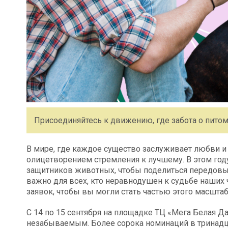
Присоединяйтесь к движению, где забота о питом
В мире, где каждое существо заслуживает любви и
олицетворением стремления к лучшему. В этом году
защитников животных, чтобы поделиться передовы
важно для всех, кто неравнодушен к судьбе наших
заявок, чтобы вы могли стать частью этого масшта
С 14 по 15 сентября на площадке ТЦ «Мега Белая Д
незабываемым. Более сорока номинаций в тринадц