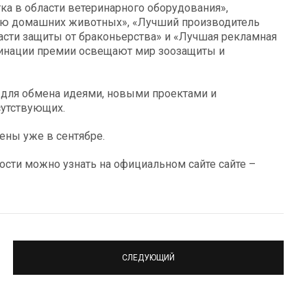
ка в области ветеринарного оборудования»,
нию домашних животных», «Лучший производитель
асти защиты от браконьерства» и «Лучшая рекламная
минации премии освещают мир зоозащиты и
о для обмена идеями, новыми проектами и
сутствующих.
ены уже в сентябре.
ости можно узнать на официальном сайте сайте –
СЛЕДУЮЩИЙ