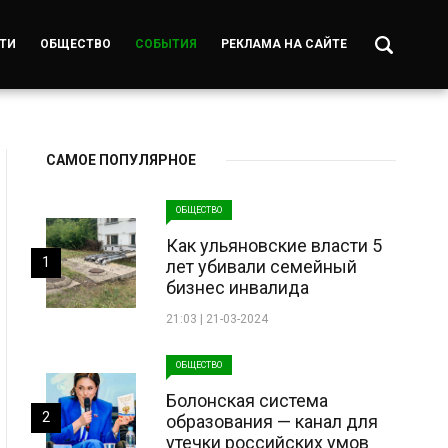
ТИ
ОБЩЕСТВО
СОБЫТИЯ
РЕКЛАМА НА САЙТЕ
САМОЕ ПОПУЛЯРНОЕ
ОБЩЕСТВО
Как ульяновские власти 5
1
лет убивали семейный
бизнес инвалида
21:03 | 21-03-2024
ОБЩЕСТВО
Болонская система
2
образования — канал для
утечки российских умов