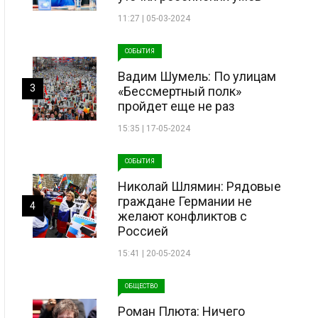
11:27 | 05-03-2024
СОБЫТИЯ
Вадим Шумель: По улицам
3
«Бессмертный полк»
пройдет еще не раз
15:35 | 17-05-2024
СОБЫТИЯ
Николай Шлямин: Рядовые
граждане Германии не
4
желают конфликтов с
Россией
15:41 | 20-05-2024
ОБЩЕСТВО
Роман Плюта: Ничего