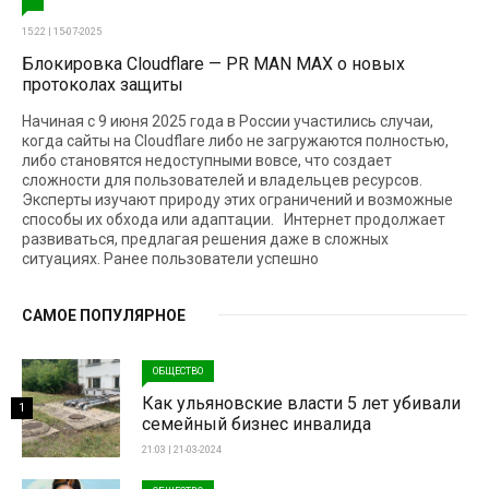
15:22 | 15-07-2025
Блокировка Cloudflare — PR MAN MAX о новых
протоколах защиты
Начиная с 9 июня 2025 года в России участились случаи,
когда сайты на Cloudflare либо не загружаются полностью,
либо становятся недоступными вовсе, что создает
сложности для пользователей и владельцев ресурсов.
Эксперты изучают природу этих ограничений и возможные
способы их обхода или адаптации. Интернет продолжает
развиваться, предлагая решения даже в сложных
ситуациях. Ранее пользователи успешно
САМОЕ ПОПУЛЯРНОЕ
ОБЩЕСТВО
Как ульяновские власти 5 лет убивали
1
семейный бизнес инвалида
21:03 | 21-03-2024