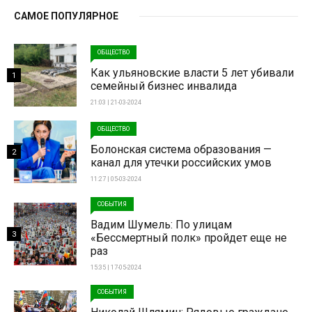
САМОЕ ПОПУЛЯРНОЕ
ОБЩЕСТВО
Как ульяновские власти 5 лет убивали
1
семейный бизнес инвалида
21:03 | 21-03-2024
ОБЩЕСТВО
Болонская система образования —
2
канал для утечки российских умов
11:27 | 05-03-2024
СОБЫТИЯ
Вадим Шумель: По улицам
3
«Бессмертный полк» пройдет еще не
раз
15:35 | 17-05-2024
СОБЫТИЯ