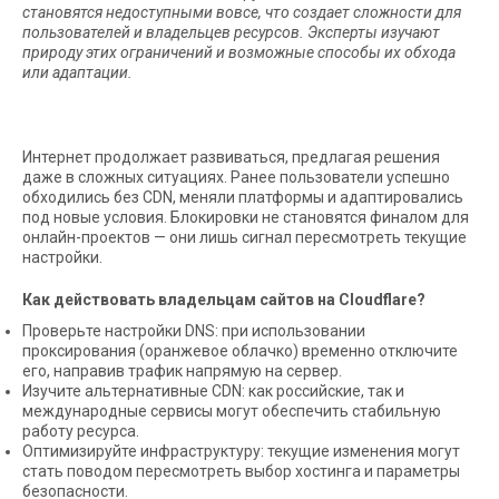
становятся недоступными вовсе, что создает сложности для
пользователей и владельцев ресурсов. Эксперты изучают
природу этих ограничений и возможные способы их обхода
или адаптации.
Интернет продолжает развиваться, предлагая решения
даже в сложных ситуациях. Ранее пользователи успешно
обходились без CDN, меняли платформы и адаптировались
под новые условия. Блокировки не становятся финалом для
онлайн-проектов — они лишь сигнал пересмотреть текущие
настройки.
Как действовать владельцам сайтов на Cloudflare?
Проверьте настройки DNS: при использовании
проксирования (оранжевое облачко) временно отключите
его, направив трафик напрямую на сервер.
Изучите альтернативные CDN: как российские, так и
международные сервисы могут обеспечить стабильную
работу ресурса.
Оптимизируйте инфраструктуру: текущие изменения могут
стать поводом пересмотреть выбор хостинга и параметры
безопасности.