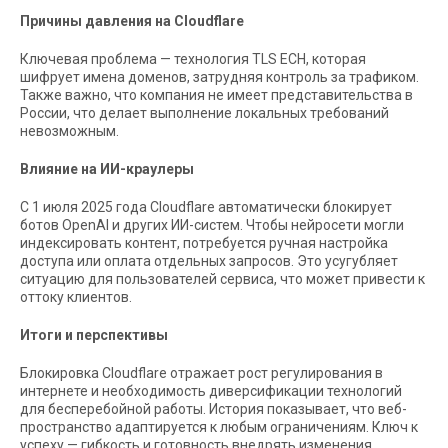
Причины давления на Cloudflare
Ключевая проблема — технология TLS ECH, которая
шифрует имена доменов, затрудняя контроль за трафиком.
Также важно, что компания не имеет представительства в
России, что делает выполнение локальных требований
невозможным.
Влияние на ИИ-краулеры
С 1 июля 2025 года Cloudflare автоматически блокирует
ботов OpenAI и других ИИ-систем. Чтобы нейросети могли
индексировать контент, потребуется ручная настройка
доступа или оплата отдельных запросов. Это усугубляет
ситуацию для пользователей сервиса, что может привести к
оттоку клиентов.
Итоги и перспективы
Блокировка Cloudflare отражает рост регулирования в
интернете и необходимость диверсификации технологий
для бесперебойной работы. История показывает, что веб-
пространство адаптируется к любым ограничениям. Ключ к
успеху — гибкость и готовность внедрять изменения.