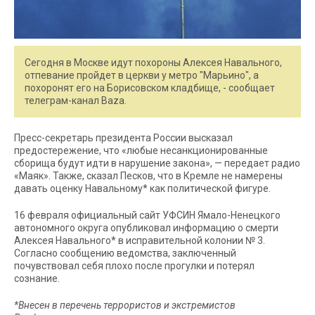
Сегодня в Москве идут похороны Алексея Навального,
отпевание пройдет в церкви у метро "Марьино", а
похоронят его на Борисовском кладбище, - сообщает
телеграм-канал Baza.
Пресс-секретарь президента России высказал
предостережение, что «любые несанкционированные
сборища будут идти в нарушение закона», — передает радио
«Маяк». Также, сказал Песков, что в Кремле не намерены
давать оценку Навальному* как политической фигуре.
16 февраля официальный сайт УФСИН Ямало-Ненецкого
автономного округа опубликовал информацию о смерти
Алексея Навального* в исправительной колонии № 3.
Согласно сообщению ведомства, заключенный
почувствовал себя плохо после прогулки и потерял
сознание.
*Внесен в перечень террористов и экстремистов