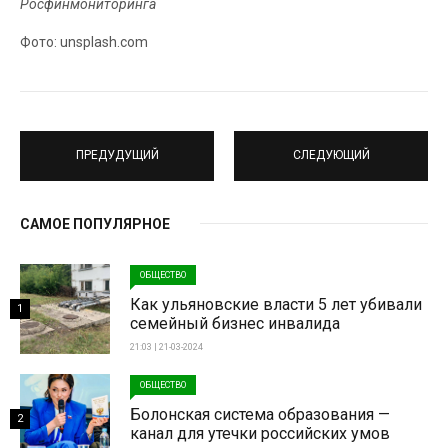
Росфинмониторинга
Фото: unsplash.com
ПРЕДУДУЩИЙ
СЛЕДУЮЩИЙ
САМОЕ ПОПУЛЯРНОЕ
ОБЩЕСТВО
Как ульяновские власти 5 лет убивали
1
семейный бизнес инвалида
21:03 | 21-03-2024
ОБЩЕСТВО
Болонская система образования —
2
канал для утечки российских умов