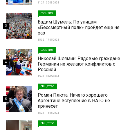
11:27 | 05-03-2024
СОБЫТИЯ
Вадим Шумель: По улицам
3
«Бессмертный полк» пройдет еще не
раз
15:35 | 17-05-2024
СОБЫТИЯ
Николай Шлямин: Рядовые граждане
4
Германии не желают конфликтов с
Россией
15:41 | 20-05-2024
ОБЩЕСТВО
Роман Плюта: Ничего хорошего
5
Аргентине вступление в НАТО не
принесет
15:28 | 15-05-2024
ОБЩЕСТВО