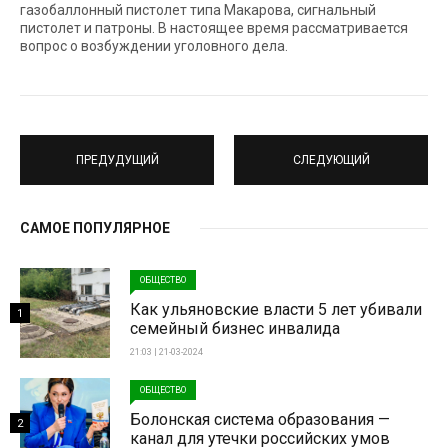
газобаллонный пистолет типа Макарова, сигнальный
пистолет и патроны. В настоящее время рассматривается
вопрос о возбуждении уголовного дела.
ПРЕДУДУЩИЙ
СЛЕДУЮЩИЙ
САМОЕ ПОПУЛЯРНОЕ
ОБЩЕСТВО
Как ульяновские власти 5 лет убивали
1
семейный бизнес инвалида
21:03 | 21-03-2024
ОБЩЕСТВО
Болонская система образования —
2
канал для утечки российских умов