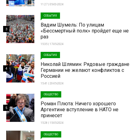
11:27 | 05-03-2024
СОБЫТИЯ
Вадим Шумель: По улицам
3
«Бессмертный полк» пройдет еще не
раз
15:35 | 17-05-2024
СОБЫТИЯ
Николай Шлямин: Рядовые граждане
4
Германии не желают конфликтов с
Россией
15:41 | 20-05-2024
ОБЩЕСТВО
Роман Плюта: Ничего хорошего
5
Аргентине вступление в НАТО не
принесет
15:28 | 15-05-2024
ОБЩЕСТВО