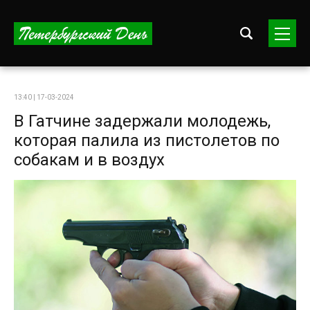
13:40 | 17-03-2024
В Гатчине задержали молодежь,
которая палила из пистолетов по
собакам и в воздух