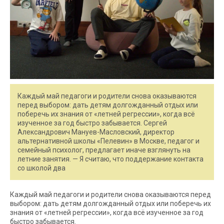
Каждый май педагоги и родители снова оказываются
перед выбором: дать детям долгожданный отдых или
поберечь их знания от «летней регрессии», когда всё
изученное за год быстро забывается. Сергей
Александрович Мануев-Масловский, директор
альтернативной школы «Пелевин» в Москве, педагог и
семейный психолог, предлагает иначе взглянуть на
летние занятия. — Я считаю, что поддержание контакта
со школой два
Каждый май педагоги и родители снова оказываются перед
выбором: дать детям долгожданный отдых или поберечь их
знания от «летней регрессии», когда всё изученное за год
быстро забывается.