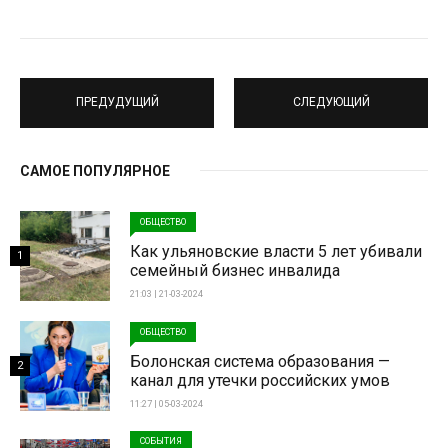
ПРЕДУДУЩИЙ
СЛЕДУЮЩИЙ
САМОЕ ПОПУЛЯРНОЕ
ОБЩЕСТВО
Как ульяновские власти 5 лет убивали
1
семейный бизнес инвалида
21:03 | 21-03-2024
ОБЩЕСТВО
Болонская система образования —
2
канал для утечки российских умов
11:27 | 05-03-2024
СОБЫТИЯ