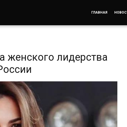
ГЛАВНАЯ
НОВОС
ма женского лидерства
России