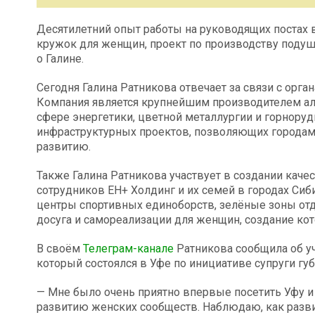
Десятилетний опыт работы на руководящих постах
кружок для женщин, проект по производству подуше
о Галине.
Сегодня Галина Ратникова отвечает за связи с орга
Компания является крупнейшим производителем ал
сфере энергетики, цветной металлургии и горнору
инфраструктурных проектов, позволяющих городам 
развитию.
Также Галина Ратникова участвует в создании кач
сотрудников ЕН+ Холдинг и их семей в городах Сиб
центры спортивных единоборств, зелёные зоны отды
досуга и самореализации для женщин, создание кот
В своём
Телеграм-канале
Ратникова сообщила об уч
который состоялся в Уфе по инициативе супруги гу
— Мне было очень приятно впервые посетить Уфу и
развитию женских сообществ. Наблюдаю, как развив