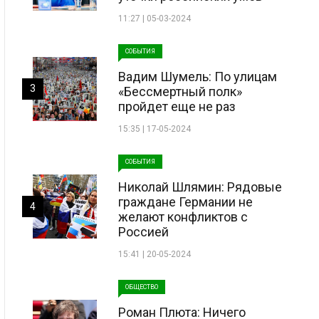
11:27 | 05-03-2024
СОБЫТИЯ
Вадим Шумель: По улицам
3
«Бессмертный полк»
пройдет еще не раз
15:35 | 17-05-2024
СОБЫТИЯ
Николай Шлямин: Рядовые
граждане Германии не
4
желают конфликтов с
Россией
15:41 | 20-05-2024
ОБЩЕСТВО
Роман Плюта: Ничего