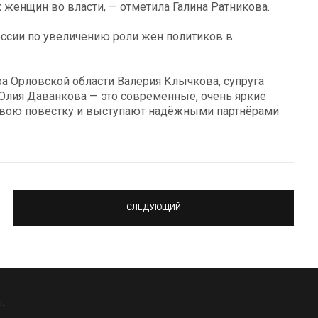
 женщин во власти, — отметила Галина Ратникова.
ссии по увеличению роли жен политиков в
ра Орловской области Валерия Клычкова, супруга
Юлия Даванкова — это современные, очень яркие
вою повестку и выступают надёжными партнёрами
СЛЕДУЮЩИЙ
.