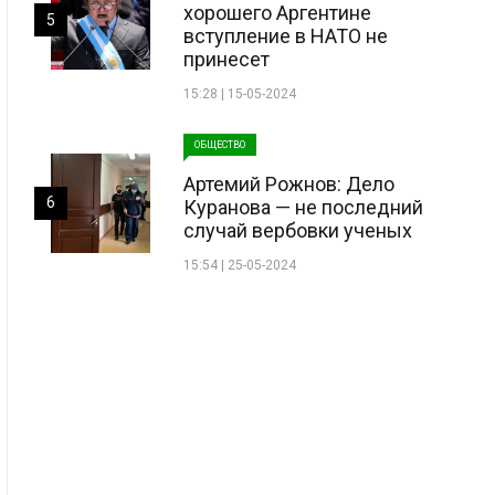
хорошего Аргентине
5
вступление в НАТО не
принесет
15:28 | 15-05-2024
ОБЩЕСТВО
Артемий Рожнов: Дело
6
Куранова — не последний
случай вербовки ученых
15:54 | 25-05-2024