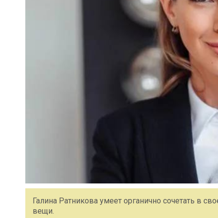
Галина Ратникова умеет органично сочетать в св
вещи.