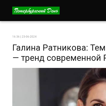
16:36 | 23-06-2024
Галина Ратникова: Те
— тренд современной 