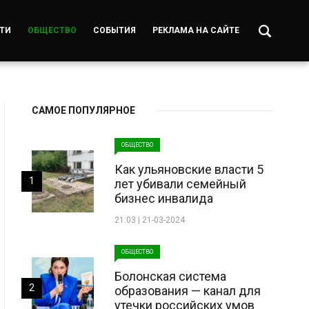
ТИ
ОБЩЕСТВО
СОБЫТИЯ
РЕКЛАМА НА САЙТЕ
САМОЕ ПОПУЛЯРНОЕ
ОБЩЕСТВО
Как ульяновские власти 5
1
лет убивали семейный
бизнес инвалида
21:03 | 21-03-2024
ОБЩЕСТВО
Болонская система
2
образования — канал для
утечки российских умов