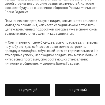
своей страны, всесторонне развитых личностей, которые
составят будущее счастливое общество России, — считает
Елена Годовых.
По мнению эксперта, мы уже видим, как меняется качество
молодого поколения, как часто сегодня можно встретить
целеустремлённых подростков, которые уже в своём юном
возрасте знают, чего хотят и куда движутся.
— Они планируют своё будущее, умеют распределять время
на учёбу и отдых, сейчас все реже можно встретить
праздную молодёжь с бутылкой чего-то горячительного. Но
это первые успехи, необходимо создать как можно больше
интересных программ, способствующих становлению
личности в обществе, — уверена Елена Годовых.
ПРЕДУДУЩИЙ
СЛЕДУЮЩИЙ