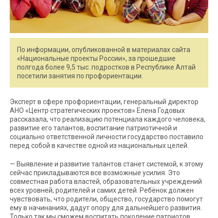
По информации, опубликованной в материалах сайта
«Национальные проекты России», за прошедшие
полгода более 9,5 тыс. подростков в Республике Алтай
посетили занятия по профориентации.
Эксперт в сфере профориентации, генеральный директор
АНО «Центр стратегических проектов» Елена Годовых
рассказала, что реализацию потенциала каждого человека,
развитие его талантов, воспитание патриотичной и
социально ответственной личности государство поставило
перед собой в качестве одной из национальных целей.
— Выявление и развитие талантов станет системой, к этому
сейчас прикладываются все возможные усилия. Это
совместная работа властей, образовательных учреждений
всех уровней, родителей и самих детей. Ребёнок должен
чувствовать, что родители, общество, государство помогут
ему в начинаниях, дадут опору для дальнейшего развития.
Только так мы сможем воспитать поколение патриотов