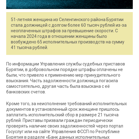
51-летняя женщина из Селенгинского района Бурятии
стала должницей с долгом более 60 тысяч рублей из-за
неоплаченных штрафов за превышение скорости. С
начала 2024 года в отношении женщины было
возбуждено 65 исполнительных производств на сумму
41 тысяча рублей.
По информации Управления службы судебных приставов
Бурятии, в добровольном порядке штрафы оплачены не
были, что привело к применению мер принудительного
взыскания. Часть задолженности должница погасила
самостоятельно, другая часть была взыскана с её
банковских счетов.
Кроме того, за неисполнение требований исполнительных
документов в установленный срок женщине пришлось
заплатить исполнительский сбор в размере 21 тысяча
рублей. Приставы призвали граждан периодически
проверять наличие своих задолженностей через портал
Госуслуг или на сайте Управления ФССП по Республике
Бурятия в разделе «Банк данных исполнительных