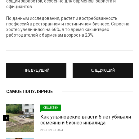
общий заработок, особенно для барменов, бариста и
официантов.
По данным исследования, растет и востребованность
профессий в ресторанном и гостиничном бизнесе. Спрос на
хостес увеличился на 66%, в то время как интерес
работодателей к барменам возрос на 23%.
ПРЕДУДУЩИЙ
СЛЕДУЮЩИЙ
САМОЕ ПОПУЛЯРНОЕ
ОБЩЕСТВО
Как ульяновские власти 5 лет убивали
1
семейный бизнес инвалида
21:03 | 21-03-2024