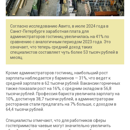
Согласно исследованию Авито, в июле 2024 года в
Санкт-Петербурге заработная плата для
администраторов гостиниц увеличилась на 41% по
сравнению с аналогичным периодом 2023 года. Это
означает, что теперь средний доход таких
специалистов составляет чуть более 53 тысяч рублей в
месяц.
Кроме администраторов гостиниц, наибольший рост
зарплаты наблюдается у барменов — 31%, что ведет к
средней зарплате в 62 тысячи рублей. Вакансии горничных
также показали рост на 16%, с средним окладом в 56,8
тысячи рублей. Профессия бариста увеличила зарплату на
10%, достигнув 38,7 тысячи рублей, а администраторам
ресторанов стали предлагать на 7% больше, с доходом в
64,4 тысячи рублей.
Специалисты отмечают, что для работников сферы
гостеприимства чаевые могут значительно увеличить