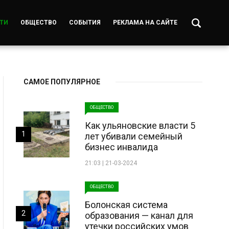
ТИ
ОБЩЕСТВО
СОБЫТИЯ
РЕКЛАМА НА САЙТЕ
САМОЕ ПОПУЛЯРНОЕ
ОБЩЕСТВО
Как ульяновские власти 5
1
лет убивали семейный
бизнес инвалида
21:03 | 21-03-2024
ОБЩЕСТВО
Болонская система
2
образования — канал для
утечки российских умов