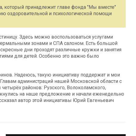
а, который принадлежит главе фонда "Мы вместе"
нию оздоровительной и психологической помощи
стиницу. Здесь можно воспользоваться услугами
термальными зонами и СПА салоном. Есть большой
оскресные дни проходят различные кружки и занятия
иями для детей. Особенно это важно было
инов. Надеюсь, такую инициативу поддержат и мои
к Главам администраций нашей Московской области с
четырёх районов: Рузского, Волоколамского,
икнулись на наше предложение и начали еженедельно
ссказал автор этой инициативы Юрий Евгеньевич