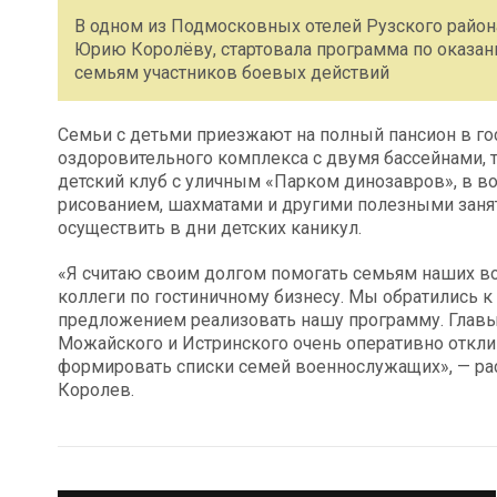
В одном из Подмосковных отелей Рузского район
Юрию Королёву, стартовала программа по оказа
семьям участников боевых действий
Семьи с детьми приезжают на полный пансион в го
оздоровительного комплекса с двумя бассейнами, 
детский клуб с уличным «Парком динозавров», в в
рисованием, шахматами и другими полезными занят
осуществить в дни детских каникул.
«Я считаю своим долгом помогать семьям наших во
коллеги по гостиничному бизнесу. Мы обратились 
предложением реализовать нашу программу. Главы 
Можайского и Истринского очень оперативно откл
формировать списки семей военнослужащих», — ра
Королев.