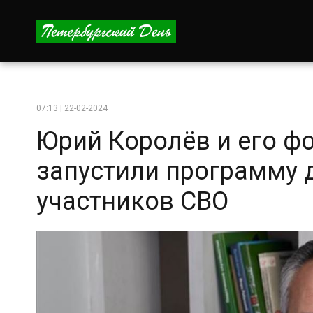
07:13 | 22-02-2024
Юрий Королёв и его ф
запустили программу 
участников СВО