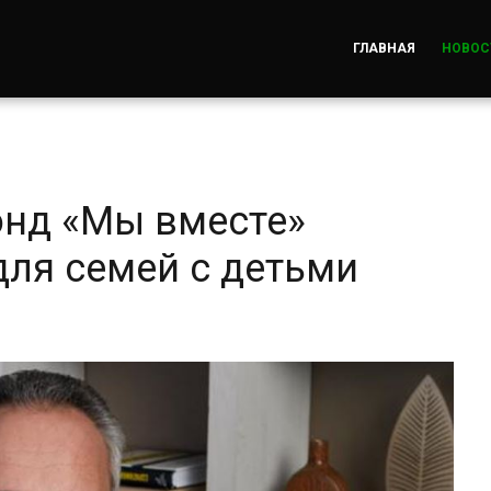
ГЛАВНАЯ
НОВОС
онд «Мы вместе»
для семей с детьми