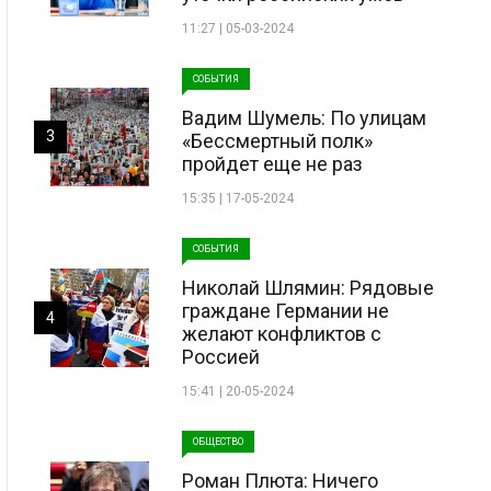
11:27 | 05-03-2024
СОБЫТИЯ
Вадим Шумель: По улицам
3
«Бессмертный полк»
пройдет еще не раз
15:35 | 17-05-2024
СОБЫТИЯ
Николай Шлямин: Рядовые
граждане Германии не
4
желают конфликтов с
Россией
15:41 | 20-05-2024
ОБЩЕСТВО
Роман Плюта: Ничего