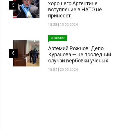
хорошего Аргентине
5
вступление в НАТО не
принесет
15:28 | 15-05-2024
ОБЩЕСТВО
Артемий Рожнов: Дело
6
Куранова — не последний
случай вербовки ученых
15:54 | 25-05-2024