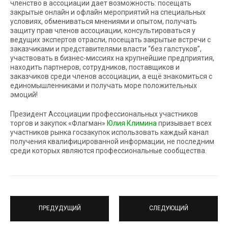
членство в ассоциации дает возможность: посещать
закрытые онлайн и офлайн мероприятий на специальных
условиях, обмениваться мнениями и опытом, получать
защиту прав членов ассоциации, консультироваться у
ведущих экспертов отрасли, посещать закрытые встречи с
заказчиками и представителями власти “без галстуков”,
участвовать в бизнес-миссиях на крупнейшие предприятия,
находить партнеров, сотрудников, поставщиков и
заказчиков среди членов ассоциации, а ещё знакомиться с
единомышленниками и получать море положительных
эмоций!
Президент Ассоциации профессиональных участников
торгов и закупок «Флагман»
Юлия Климина
призывает всех
участников рынка госзакупок использовать каждый канал
получения квалифицированной информации, не последним
среди которых являются профессиональные сообщества.
ПРЕДУДУЩИЙ
СЛЕДУЮЩИЙ