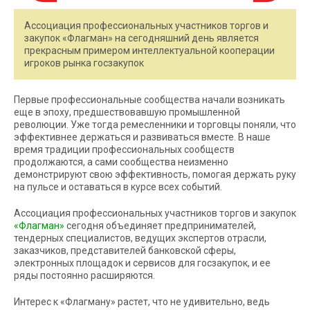
Ассоциация профессиональных участников торгов и
закупок «Флагман» на сегодняшний день является
прекрасным примером интеллектуальной кооперации
игроков рынка госзакупок
Первые профессиональные сообщества начали возникать
еще в эпоху, предшествовавшую промышленной
революции. Уже тогда ремесленники и торговцы поняли, что
эффективнее держаться и развиваться вместе. В наше
время традиции профессиональных сообществ
продолжаются, а сами сообщества неизменно
демонстрируют свою эффективность, помогая держать руку
на пульсе и оставаться в курсе всех событий.
Ассоциация профессиональных участников торгов и закупок
«Флагман»
сегодня объединяет предпринимателей,
тендерных специалистов, ведущих экспертов отрасли,
заказчиков, представителей банковской сферы,
электронных площадок и сервисов для госзакупок, и ее
ряды постоянно расширяются.
Интерес к «Флагману» растет, что не удивительно, ведь