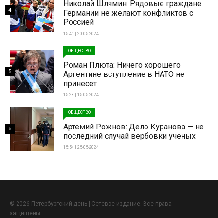
Николай Шлямин: Рядовые граждане
4
Германии не желают конфликтов с
Россией
15:41 | 20-05-2024
ОБЩЕСТВО
Роман Плюта: Ничего хорошего
5
Аргентине вступление в НАТО не
принесет
15:28 | 15-05-2024
ОБЩЕСТВО
Артемий Рожнов: Дело Куранова — не
6
последний случай вербовки ученых
15:54 | 25-05-2024
© 2026 Петербургский день | Сетевое издание. Все права
защищены.