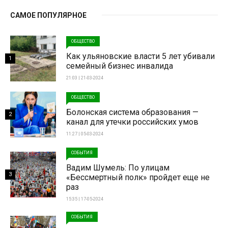
САМОЕ ПОПУЛЯРНОЕ
ОБЩЕСТВО
Как ульяновские власти 5 лет убивали
1
семейный бизнес инвалида
21:03 | 21-03-2024
ОБЩЕСТВО
Болонская система образования —
2
канал для утечки российских умов
11:27 | 05-03-2024
СОБЫТИЯ
Вадим Шумель: По улицам
3
«Бессмертный полк» пройдет еще не
раз
15:35 | 17-05-2024
СОБЫТИЯ