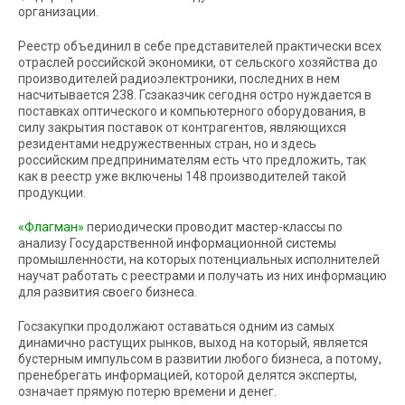
организации.
Реестр объединил в себе представителей практически всех
отраслей российской экономики, от сельского хозяйства до
производителей радиоэлектроники, последних в нем
насчитывается 238. Гсзаказчик сегодня остро нуждается в
поставках оптического и компьютерного оборудования, в
силу закрытия поставок от контрагентов, являющихся
резидентами недружественных стран, но и здесь
российским предпринимателям есть что предложить, так
как в реестр уже включены 148 производителей такой
продукции.
«Флагман»
периодически проводит мастер-классы по
анализу Государственной информационной системы
промышленности, на которых потенциальных исполнителей
научат работать с реестрами и получать из них информацию
для развития своего бизнеса.
Госзакупки продолжают оставаться одним из самых
динамично растущих рынков, выход на который, является
бустерным импульсом в развитии любого бизнеса, а потому,
пренебрегать информацией, которой делятся эксперты,
означает прямую потерю времени и денег.