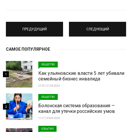
ПРЕДУДУЩИЙ
СЛЕДУЮЩИЙ
САМОЕ ПОПУЛЯРНОЕ
ОБЩЕСТВО
Как ульяновские власти 5 лет убивали
1
семейный бизнес инвалида
21:03 | 21-03-2024
ОБЩЕСТВО
Болонская система образования —
2
канал для утечки российских умов
11:27 | 05-03-2024
СОБЫТИЯ