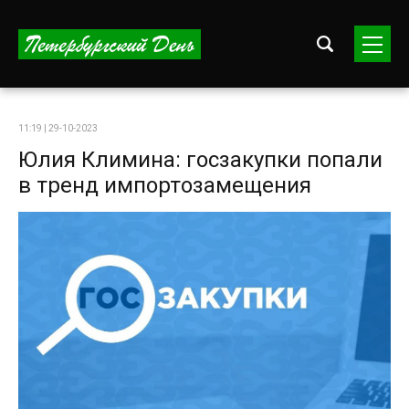
11:19 | 29-10-2023
Юлия Климина: госзакупки попали
в тренд импортозамещения