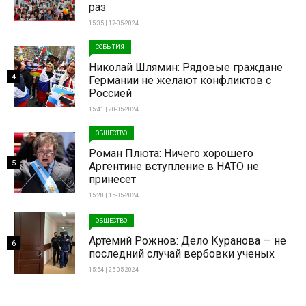
раз
15:35 | 17-05-2024
СОБЫТИЯ
Николай Шлямин: Рядовые граждане
4
Германии не желают конфликтов с
Россией
15:41 | 20-05-2024
ОБЩЕСТВО
Роман Плюта: Ничего хорошего
5
Аргентине вступление в НАТО не
принесет
15:28 | 15-05-2024
ОБЩЕСТВО
Артемий Рожнов: Дело Куранова — не
6
последний случай вербовки ученых
15:54 | 25-05-2024