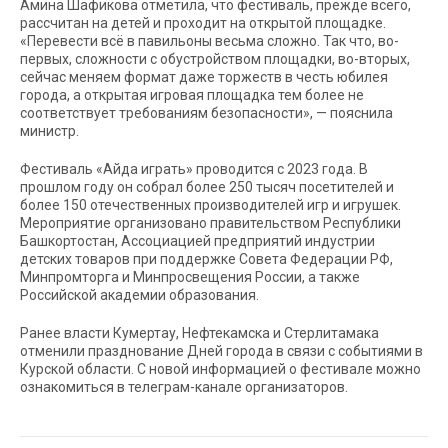
Амина Шафикова отметила, что фестиваль, прежде всего,
рассчитан на детей и проходит на открытой площадке.
«Перевести всё в павильоны весьма сложно. Так что, во-
первых, сложности с обустройством площадки, во-вторых,
сейчас меняем формат даже торжеств в честь юбилея
города, а открытая игровая площадка тем более не
соответствует требованиям безопасности», — пояснила
министр.
Фестиваль «Айда играть» проводится с 2023 года. В
прошлом году он собрал более 250 тысяч посетителей и
более 150 отечественных производителей игр и игрушек.
Мероприятие организовано правительством Республики
Башкортостан, Ассоциацией предприятий индустрии
детских товаров при поддержке Совета Федерации РФ,
Минпромторга и Минпросвещения России, а также
Российской академии образования.
Ранее власти Кумертау, Нефтекамска и Стерлитамака
отменили празднование Дней города в связи с событиями в
Курской области. С новой информацией о фестивале можно
ознакомиться в телеграм-канале организаторов.