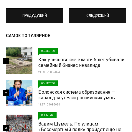
ПРЕДУДУЩИЙ
СЛЕДУЮЩИЙ
САМОЕ ПОПУЛЯРНОЕ
ОБЩЕСТВО
Как ульяновские власти 5 лет убивали
1
семейный бизнес инвалида
21:03 | 21-03-2024
ОБЩЕСТВО
Болонская система образования —
2
канал для утечки российских умов
11:27 | 05-03-2024
СОБЫТИЯ
Вадим Шумель: По улицам
3
«Бессмертный полк» пройдет еще не