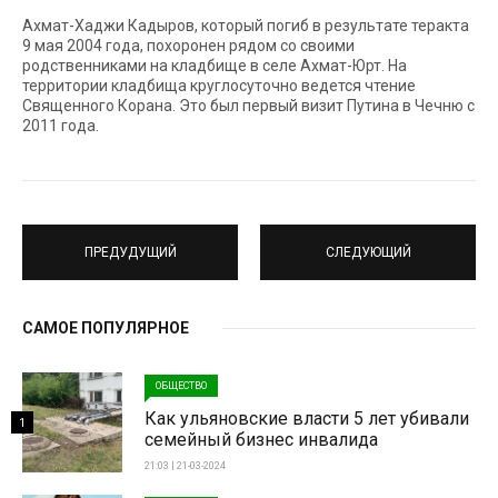
Ахмат-Хаджи Кадыров, который погиб в результате теракта
9 мая 2004 года, похоронен рядом со своими
родственниками на кладбище в селе Ахмат-Юрт. На
территории кладбища круглосуточно ведется чтение
Священного Корана. Это был первый визит Путина в Чечню с
2011 года.
ПРЕДУДУЩИЙ
СЛЕДУЮЩИЙ
САМОЕ ПОПУЛЯРНОЕ
ОБЩЕСТВО
Как ульяновские власти 5 лет убивали
1
семейный бизнес инвалида
21:03 | 21-03-2024