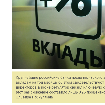
Крупнейшие российские банки после июньского з
вкладам на три месяца, об этом свидетельствуют
директоров в июне регулятор снизил ключевую ст
этот раз снижение составило лишь 0,25 процентно
Эльвира Набиуллина