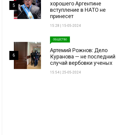
хорошего Аргентине
5
вступление в НАТО не
принесет
15:28 | 15-05-2024
ОБЩЕСТВО
Артемий Рожнов: Дело
6
Куранова — не последний
случай вербовки ученых
15:54 | 25-05-2024