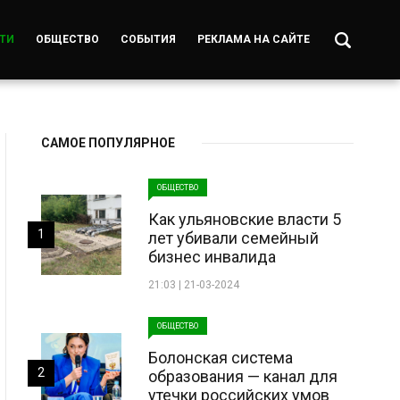
ТИ
ОБЩЕСТВО
СОБЫТИЯ
РЕКЛАМА НА САЙТЕ
САМОЕ ПОПУЛЯРНОЕ
ОБЩЕСТВО
Как ульяновские власти 5
1
лет убивали семейный
бизнес инвалида
21:03 | 21-03-2024
ОБЩЕСТВО
Болонская система
2
образования — канал для
утечки российских умов