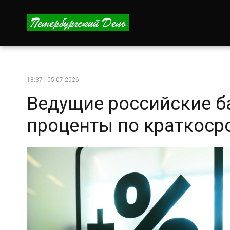
18:37 | 05-07-2026
Ведущие российские б
проценты по краткос