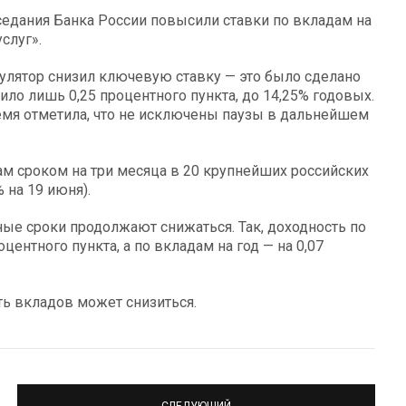
едания Банка России повысили ставки по вкладам на
слуг».
гулятор снизил ключевую ставку — это было сделано
вило лишь 0,25 процентного пункта, до 14,25% годовых.
емя отметила, что не исключены паузы в дальнейшем
ам сроком на три месяца в 20 крупнейших российских
 на 19 июня).
ные сроки продолжают снижаться. Так, доходность по
ентного пункта, а по вкладам на год — на 0,07
ь вкладов может снизиться.