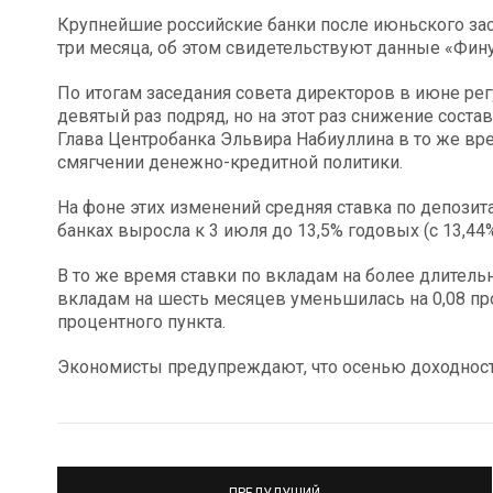
Крупнейшие российские банки после июньского зас
три месяца, об этом свидетельствуют данные «Фину
По итогам заседания совета директоров в июне ре
девятый раз подряд, но на этот раз снижение соста
Глава Центробанка Эльвира Набиуллина в то же вр
смягчении денежно-кредитной политики.
На фоне этих изменений средняя ставка по депозит
банках выросла к 3 июля до 13,5% годовых (с 13,44%
В то же время ставки по вкладам на более длитель
вкладам на шесть месяцев уменьшилась на 0,08 проц
процентного пункта.
Экономисты предупреждают, что осенью доходност