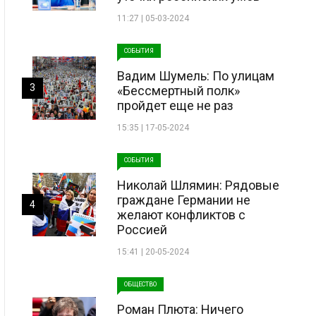
11:27 | 05-03-2024
СОБЫТИЯ
Вадим Шумель: По улицам
3
«Бессмертный полк»
пройдет еще не раз
15:35 | 17-05-2024
СОБЫТИЯ
Николай Шлямин: Рядовые
граждане Германии не
4
желают конфликтов с
Россией
15:41 | 20-05-2024
ОБЩЕСТВО
Роман Плюта: Ничего