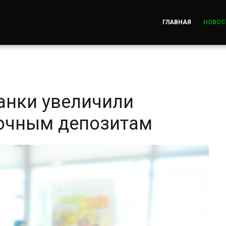
ГЛАВНАЯ
НОВОС
анки увеличили
рочным депозитам