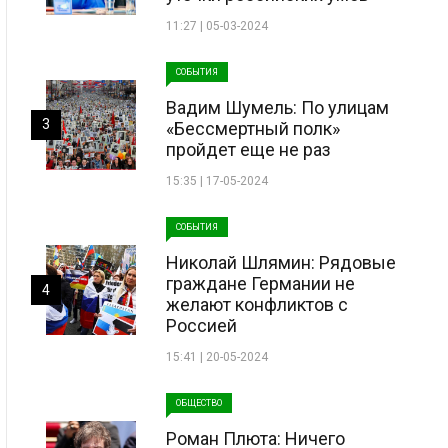
11:27 | 05-03-2024
СОБЫТИЯ
Вадим Шумель: По улицам
3
«Бессмертный полк»
пройдет еще не раз
15:35 | 17-05-2024
СОБЫТИЯ
Николай Шлямин: Рядовые
граждане Германии не
4
желают конфликтов с
Россией
15:41 | 20-05-2024
ОБЩЕСТВО
Роман Плюта: Ничего