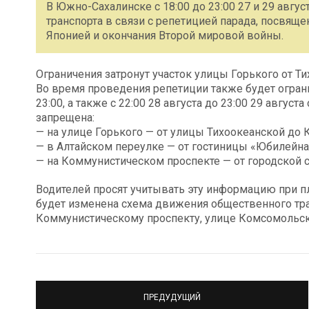
В Южно-Сахалинске с 18:00 до 23:00 27 и 29 авгу
транспорта в связи с репетицией парада, посвящ
Японией и окончания Второй мировой войны.
Ограничения затронут участок улицы Горького от Т
Во время проведения репетиции также будет ограни
23:00, а также с 22:00 28 августа до 23:00 29 авгус
запрещена:
— на улице Горького — от улицы Тихоокеанской до 
— в Алтайском переулке — от гостиницы «Юбилейна
— на Коммунистическом проспекте — от городской 
Водителей просят учитывать эту информацию при п
будет изменена схема движения общественного тра
Коммунистическому проспекту, улице Комсомольск
ПРЕДУДУЩИЙ