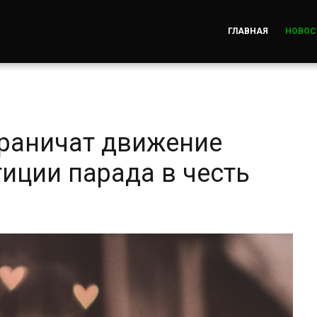
ГЛАВНАЯ
НОВОС
раничат движение
тиции парада в честь