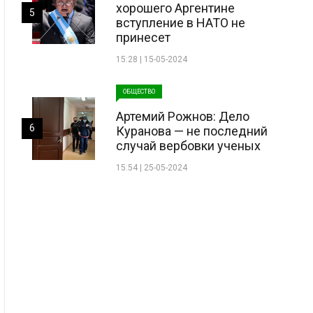
хорошего Аргентине
5
вступление в НАТО не
принесет
15:28 | 15-05-2024
ОБЩЕСТВО
Артемий Рожнов: Дело
6
Куранова — не последний
случай вербовки ученых
15:54 | 25-05-2024