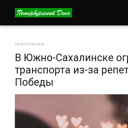
10:00 | 27-08-2024
В Южно-Сахалинске ог
транспорта из-за репе
Победы