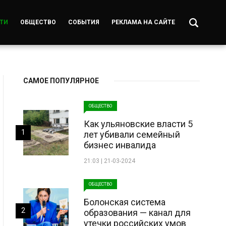
ТИ
ОБЩЕСТВО
СОБЫТИЯ
РЕКЛАМА НА САЙТЕ
САМОЕ ПОПУЛЯРНОЕ
ОБЩЕСТВО
Как ульяновские власти 5
1
лет убивали семейный
бизнес инвалида
21:03 | 21-03-2024
ОБЩЕСТВО
Болонская система
2
образования — канал для
утечки российских умов