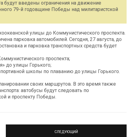
ста будут введены ограничения на движение
енного 79-й годовщине Победы над милитаристской
ихоокеанской улицы до Коммунистического проспекта.
чена парковка автомобилей. Сегодня, 27 августа, до
та остановка и парковка транспортных средств будет
Коммунистического проспекта;
я» до улицы Горького;
спортивной школы по плаванию до улицы Горького.
ланировании своих маршрутов. В это время также
нспорта: автобусы будут следовать по
ой и проспекту Победы.
СЛЕДУЮЩИЙ