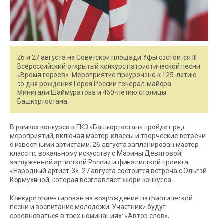
26 и 27 августа на Советской площади Уфы состоится III
Всероссийский открытый конкурс патриотической песни
«Время героев». Мероприятие приурочено к 125-летию
со дня рождения Героя России генерал-майора
Минигали Шаймуратова и 450-летию столицы
Башкортостана.
В рамках конкурса в ГКЗ «Башкортостан» пройдет ряд
мероприятий, включая мастер-классы и творческие встречи
с известными артистами. 26 августа запланирован мастер-
класс по вокальному искусству с Марины Девятовой,
заслуженной артисткой России и финалисткой проекта
«Народный артист-3». 27 августа состоится встреча с Ольгой
Кормухиной, которая возглавляет жюри конкурса.
Конкурс ориентирован на возрождение патриотической
песни и воспитание молодежи. Участники будут
соревноваться в трех номинациях: «Автор слов»,