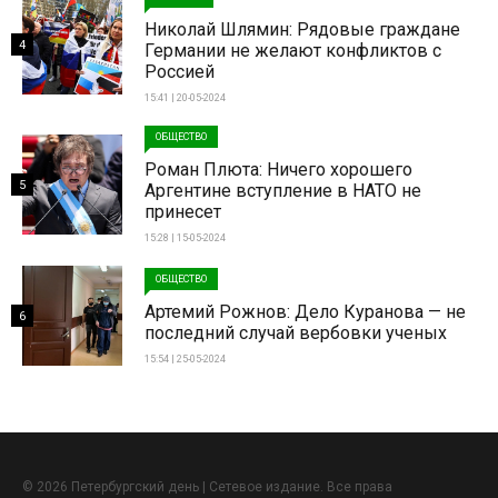
Николай Шлямин: Рядовые граждане
4
Германии не желают конфликтов с
Россией
15:41 | 20-05-2024
ОБЩЕСТВО
Роман Плюта: Ничего хорошего
5
Аргентине вступление в НАТО не
принесет
15:28 | 15-05-2024
ОБЩЕСТВО
Артемий Рожнов: Дело Куранова — не
6
последний случай вербовки ученых
15:54 | 25-05-2024
© 2026 Петербургский день | Сетевое издание. Все права