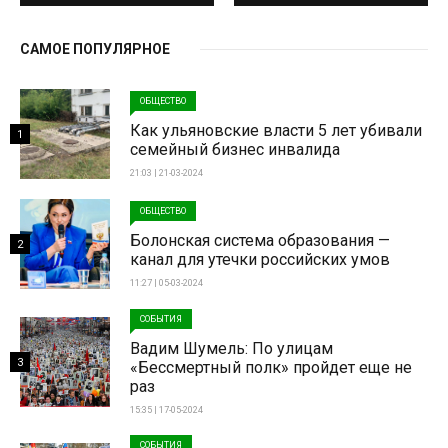
САМОЕ ПОПУЛЯРНОЕ
ОБЩЕСТВО
Как ульяновские власти 5 лет убивали
1
семейный бизнес инвалида
21:03 | 21-03-2024
ОБЩЕСТВО
Болонская система образования —
2
канал для утечки российских умов
11:27 | 05-03-2024
СОБЫТИЯ
Вадим Шумель: По улицам
3
«Бессмертный полк» пройдет еще не
раз
15:35 | 17-05-2024
СОБЫТИЯ