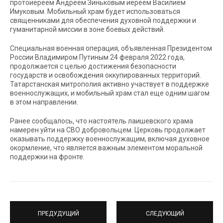
протоиереем Андреем Зиньковым иереем Василием
Имуковым. Мобильный храм будет использоваться
священниками для обеспечения духовной поддержки и
гуманитарной миссии в зоне боевых действий.
Специальная военная операция, объявленная Президентом
России Владимиром Путиным 24 февраля 2022 года,
продолжается с целью достижения безопасности
государств и освобождения оккупированных территорий.
Татарстанская митрополия активно участвует в поддержке
военнослужащих, и мобильный храм стал еще одним шагом
в этом направлении.
Ранее сообщалось, что настоятель лаишевского храма
намерен уйти на СВО добровольцем. Церковь продолжает
оказывать поддержку военнослужащим, включая духовное
окормление, что является важным элементом моральной
поддержки на фронте.
ПРЕДУДУЩИЙ
СЛЕДУЮЩИЙ