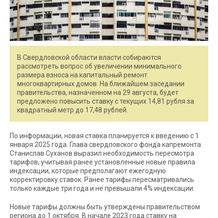
В Свердловской области власти собираются
рассмотреть вопрос об увеличении минимального
размера взноса на капитальный ремонт
многоквартирных домов. На ближайшем заседании
правительства, назначенном на 29 августа, будет
предложено повысить ставку с текущих 14,81 рубля за
квадратный метр до 17,48 рублей.
По информации, новая ставка планируется к введению с 1
января 2025 года. Глава свердловского фонда капремонта
Станислав Суханов выразил необходимость пересмотра
тарифов, учитывая ранее установленные новые правила
индексации, которые предполагают ежегодную
корректировку ставок. Ранее тарифы пересматривались
только каждые три года и не превышали 4% индексации.
Новые тарифы должны быть утверждены правительством
региона до 1 октября. В начале 2023 года ставку на