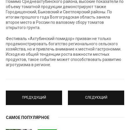
Помимо Среднеахтубинского района, высокие показатели по
объему томатной продукции демонстрируют также
Городищенский, Быковский и Светлоярский районы. По
итогам прошлого года Волгоградская область заняла
второе место в России по валовому сбору томатов
открытого грунта.
Фестиваль «Ахтубинский помидор» призван не только
продемонстрировать богатство регионального сельского
хозяйства, но и привлечь внимание к местной гастрономии.
Исходя из общей тенденции роста важности местных
продуктов, такое событие может способствовать развитию
агротуризма в регионе.
ПРЕДУДУЩИЙ
СЛЕДУЮЩИЙ
САМОЕ ПОПУЛЯРНОЕ