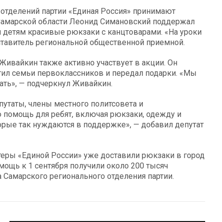
 отделений партии «Единая Россия» принимают
т Самарской области Леонид Симановский поддержал
л детям красивые рюкзаки с канцтоварами. «На уроки
дставитель региональной общественной приемной.
Живайкин также активно участвует в акции. Он
тил семьи первоклассников и передал подарки. «Мы
ать», — подчеркнул Живайкин.
путаты, члены местного политсовета и
 помощь для ребят, включая рюкзаки, одежду и
торые так нуждаются в поддержке», — добавил депутат
теры «Единой России» уже доставили рюкзаки в город
мощь к 1 сентября получили около 200 тысяч
 Самарского регионального отделения партии.