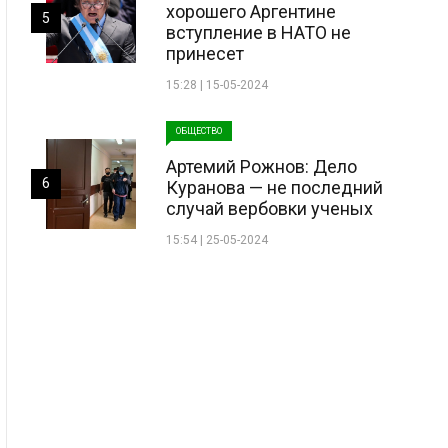
хорошего Аргентине
5
вступление в НАТО не
принесет
15:28 | 15-05-2024
ОБЩЕСТВО
Артемий Рожнов: Дело
6
Куранова — не последний
случай вербовки ученых
15:54 | 25-05-2024