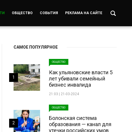
ТИ
ОБЩЕСТВО
СОБЫТИЯ
РЕКЛАМА НА САЙТЕ
САМОЕ ПОПУЛЯРНОЕ
ОБЩЕСТВО
Как ульяновские власти 5
1
лет убивали семейный
бизнес инвалида
21:03 | 21-03-2024
ОБЩЕСТВО
Болонская система
2
образования — канал для
утечки российских умов