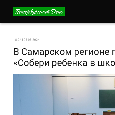
18:24 | 23-08-2024
В Самарском регионе 
«Собери ребенка в шк