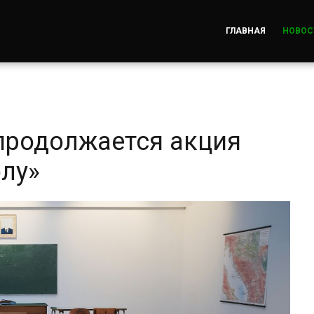
ГЛАВНАЯ
НОВОС
продолжается акция
олу»