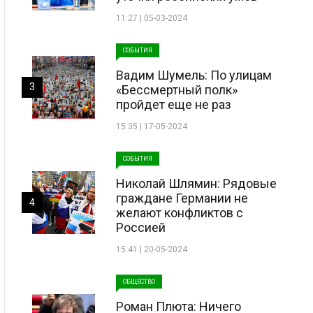
11:27 | 05-03-2024
СОБЫТИЯ
Вадим Шумель: По улицам
3
«Бессмертный полк»
пройдет еще не раз
15:35 | 17-05-2024
СОБЫТИЯ
Николай Шлямин: Рядовые
граждане Германии не
4
желают конфликтов с
Россией
15:41 | 20-05-2024
ОБЩЕСТВО
Роман Плюта: Ничего