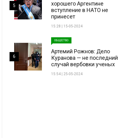
хорошего Аргентине
5
вступление в НАТО не
принесет
15:28 | 15-05-2024
ОБЩЕСТВО
Артемий Рожнов: Дело
6
Куранова — не последний
случай вербовки ученых
15:54 | 25-05-2024