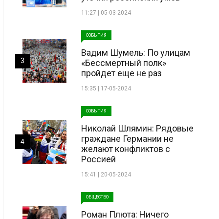
11:27 | 05-03-2024
СОБЫТИЯ
Вадим Шумель: По улицам
3
«Бессмертный полк»
пройдет еще не раз
15:35 | 17-05-2024
СОБЫТИЯ
Николай Шлямин: Рядовые
граждане Германии не
4
желают конфликтов с
Россией
15:41 | 20-05-2024
ОБЩЕСТВО
Роман Плюта: Ничего