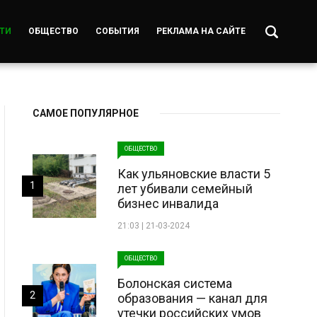
ТИ
ОБЩЕСТВО
СОБЫТИЯ
РЕКЛАМА НА САЙТЕ
САМОЕ ПОПУЛЯРНОЕ
ОБЩЕСТВО
Как ульяновские власти 5
1
лет убивали семейный
бизнес инвалида
21:03 | 21-03-2024
ОБЩЕСТВО
Болонская система
2
образования — канал для
утечки российских умов