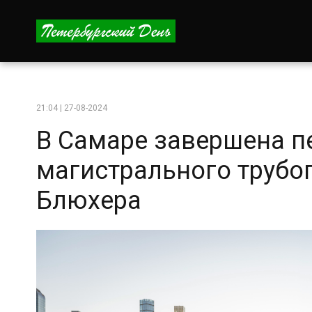
21:04 | 27-08-2024
В Самаре завершена п
магистрального трубо
Блюхера