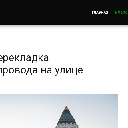
ГЛАВНАЯ
НОВОС
ерекладка
провода на улице