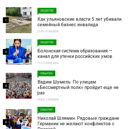
ОБЩЕСТВО
Как ульяновские власти 5 лет убивали
1
семейный бизнес инвалида
21:03 | 21-03-2024
ОБЩЕСТВО
Болонская система образования —
2
канал для утечки российских умов
11:27 | 05-03-2024
СОБЫТИЯ
Вадим Шумель: По улицам
3
«Бессмертный полк» пройдет еще не
раз
15:35 | 17-05-2024
СОБЫТИЯ
Николай Шлямин: Рядовые граждане
4
Германии не желают конфликтов с