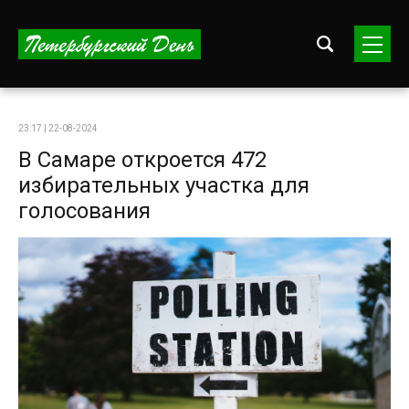
23:17 | 22-08-2024
В Самаре откроется 472
избирательных участка для
голосования