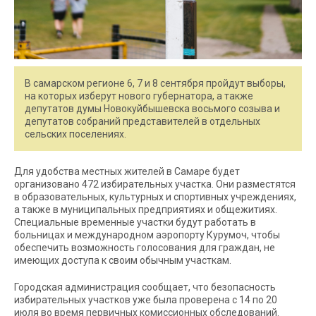
В самарском регионе 6, 7 и 8 сентября пройдут выборы,
на которых изберут нового губернатора, а также
депутатов думы Новокуйбышевска восьмого созыва и
депутатов собраний представителей в отдельных
сельских поселениях.
Для удобства местных жителей в Самаре будет
организовано 472 избирательных участка. Они разместятся
в образовательных, культурных и спортивных учреждениях,
а также в муниципальных предприятиях и общежитиях.
Специальные временные участки будут работать в
больницах и международном аэропорту Курумоч, чтобы
обеспечить возможность голосования для граждан, не
имеющих доступа к своим обычным участкам.
Городская администрация сообщает, что безопасность
избирательных участков уже была проверена с 14 по 20
июля во время первичных комиссионных обследований.