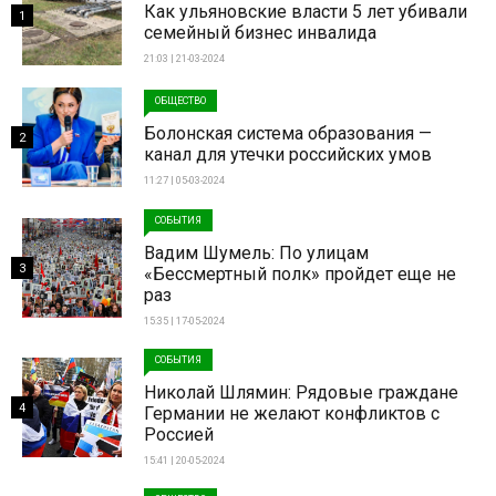
Как ульяновские власти 5 лет убивали
1
семейный бизнес инвалида
21:03 | 21-03-2024
ОБЩЕСТВО
Болонская система образования —
2
канал для утечки российских умов
11:27 | 05-03-2024
СОБЫТИЯ
Вадим Шумель: По улицам
3
«Бессмертный полк» пройдет еще не
раз
15:35 | 17-05-2024
СОБЫТИЯ
Николай Шлямин: Рядовые граждане
4
Германии не желают конфликтов с
Россией
15:41 | 20-05-2024