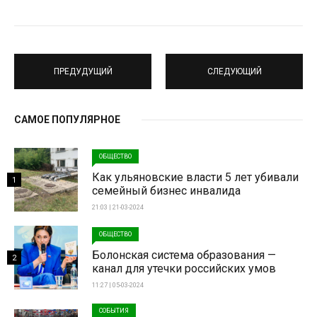
ПРЕДУДУЩИЙ
СЛЕДУЮЩИЙ
САМОЕ ПОПУЛЯРНОЕ
ОБЩЕСТВО
Как ульяновские власти 5 лет убивали
1
семейный бизнес инвалида
21:03 | 21-03-2024
ОБЩЕСТВО
Болонская система образования —
2
канал для утечки российских умов
11:27 | 05-03-2024
СОБЫТИЯ