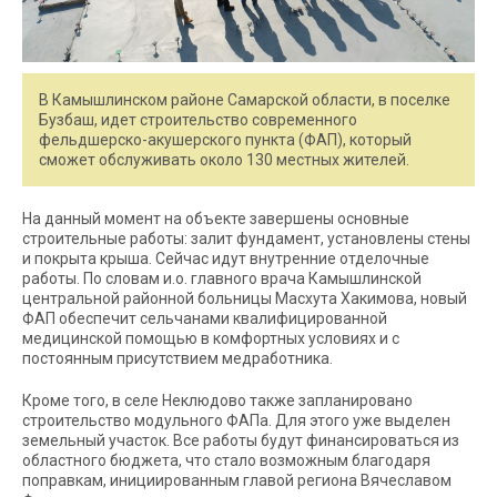
В Камышлинском районе Самарской области, в поселке
Бузбаш, идет строительство современного
фельдшерско-акушерского пункта (ФАП), который
сможет обслуживать около 130 местных жителей.
На данный момент на объекте завершены основные
строительные работы: залит фундамент, установлены стены
и покрыта крыша. Сейчас идут внутренние отделочные
работы. По словам и.о. главного врача Камышлинской
центральной районной больницы Масхута Хакимова, новый
ФАП обеспечит сельчанами квалифицированной
медицинской помощью в комфортных условиях и с
постоянным присутствием медработника.
Кроме того, в селе Неклюдово также запланировано
строительство модульного ФАПа. Для этого уже выделен
земельный участок. Все работы будут финансироваться из
областного бюджета, что стало возможным благодаря
поправкам, инициированным главой региона Вячеславом