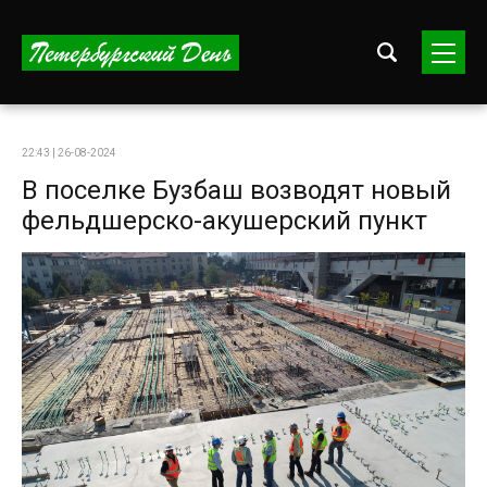
22:43 | 26-08-2024
В поселке Бузбаш возводят новый
фельдшерско-акушерский пункт