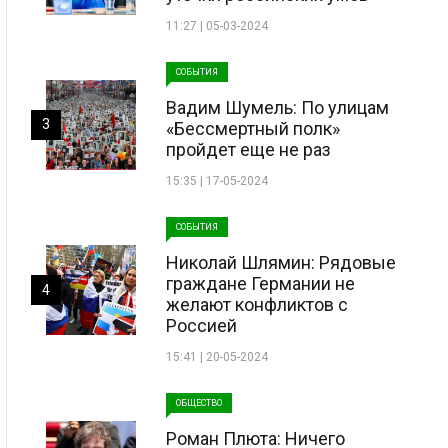
11:27 | 05-03-2024
СОБЫТИЯ
Вадим Шумель: По улицам
3
«Бессмертный полк»
пройдет еще не раз
15:35 | 17-05-2024
СОБЫТИЯ
Николай Шлямин: Рядовые
граждане Германии не
4
желают конфликтов с
Россией
15:41 | 20-05-2024
ОБЩЕСТВО
Роман Плюта: Ничего