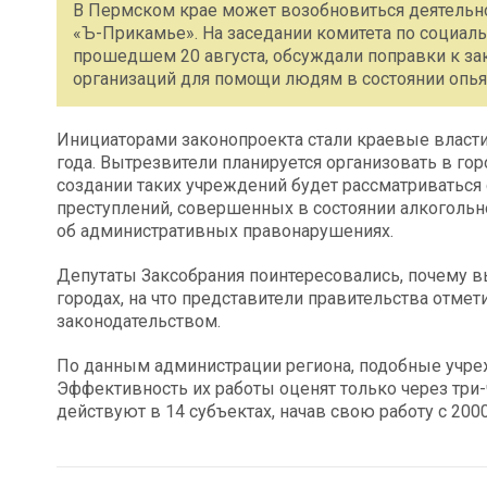
В Пермском крае может возобновиться деятельнос
«Ъ-Прикамье». На заседании комитета по социаль
прошедшем 20 августа, обсуждали поправки к за
организаций для помощи людям в состоянии опья
Инициаторами законопроекта стали краевые власти
года. Вытрезвители планируется организовать в гор
создании таких учреждений будет рассматриваться 
преступлений, совершенных в состоянии алкогольн
об административных правонарушениях.
Депутаты Заксобрания поинтересовались, почему в
городах, на что представители правительства отме
законодательством.
По данным администрации региона, подобные учреж
Эффективность их работы оценят только через три
действуют в 14 субъектах, начав свою работу с 2000