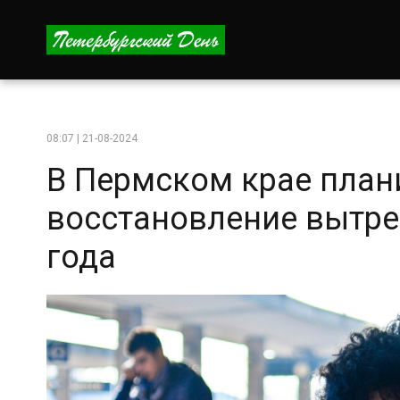
08:07 | 21-08-2024
В Пермском крае план
восстановление вытре
года