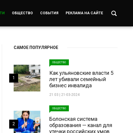
ТИ
ОБЩЕСТВО
СОБЫТИЯ
РЕКЛАМА НА САЙТЕ
САМОЕ ПОПУЛЯРНОЕ
ОБЩЕСТВО
Как ульяновские власти 5
1
лет убивали семейный
бизнес инвалида
21:03 | 21-03-2024
ОБЩЕСТВО
Болонская система
2
образования — канал для
утечки российских умов