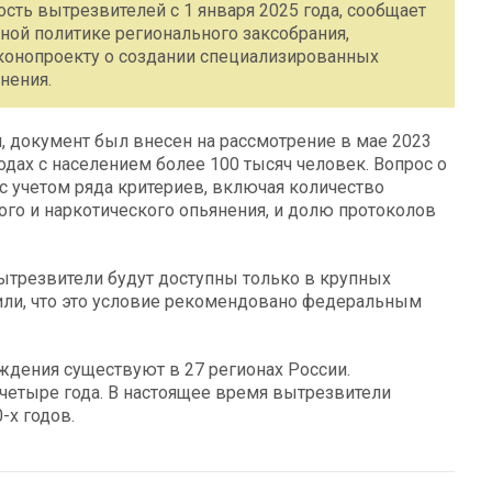
ть вытрезвителей с 1 января 2025 года, сообщает
ной политике регионального заксобрания,
конопроекту о создании специализированных
нения.
, документ был внесен на рассмотрение в мае 2023
одах с населением более 100 тысяч человек. Вопрос о
с учетом ряда критериев, включая количество
ого и наркотического опьянения, и долю протоколов
ытрезвители будут доступны только в крупных
тили, что это условие рекомендовано федеральным
дения существуют в 27 регионах России.
-четыре года. В настоящее время вытрезвители
-х годов.