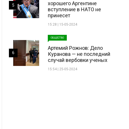
хорошего Аргентине
5
вступление в НАТО не
принесет
15:28 | 15-05-2024
ОБЩЕСТВО
Артемий Рожнов: Дело
6
Куранова — не последний
случай вербовки ученых
15:54 | 25-05-2024