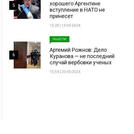
хорошего Аргентине
5
вступление в НАТО не
принесет
15:28 | 15-05-2024
ОБЩЕСТВО
Артемий Рожнов: Дело
6
Куранова — не последний
случай вербовки ученых
15:54 | 25-05-2024