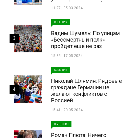
11:27 | 05-03-2024
СОБЫТИЯ
Вадим Шумель: По улицам
3
«Бессмертный полк»
пройдет еще не раз
15:35 | 17-05-2024
СОБЫТИЯ
Николай Шлямин: Рядовые
граждане Германии не
4
желают конфликтов с
Россией
15:41 | 20-05-2024
ОБЩЕСТВО
Роман Плюта: Ничего