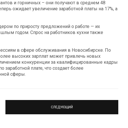
антов и горничных – они получают в среднем 48
еперь ожидает увеличение заработной платы на 17%, а
идером по приросту предложений о работе — их
ошлым годом. Спрос на работников кухни также
фессиям в сфере обслуживания в Новосибирске. По
более высоких зарплат может привлечь новых
величением конкуренции за квалифицированные кадры
заработной плате, что создает более
нной сферы.
СЛЕДУЮЩИЙ