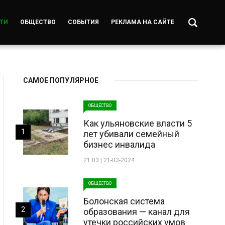
ТИ
ОБЩЕСТВО
СОБЫТИЯ
РЕКЛАМА НА САЙТЕ
САМОЕ ПОПУЛЯРНОЕ
ОБЩЕСТВО
Как ульяновские власти 5
1
лет убивали семейный
бизнес инвалида
21:03 | 21-03-2024
ОБЩЕСТВО
Болонская система
2
образования — канал для
утечки российских умов