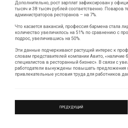
Дополнительно, рост зарплат зафиксирован у офици
тысяч и 38 тысяч рублей соответственно. Поваров т
администраторов ресторанов – на 7%.
Что касается вакансий, профессия бармена стала л
количество увеличилось на 51% по сравнению с пр
подрос, увеличившись на 50%.
Эти данные подчеркивают растущий интерес к про
словам представителей компании Авито, «наличие 
специалистов в ресторанный бизнес». В связи с у
работодатели вынуждены повышать предложения по 
привлекательные условия труда для работников да
ПРЕДУДУЩИЙ