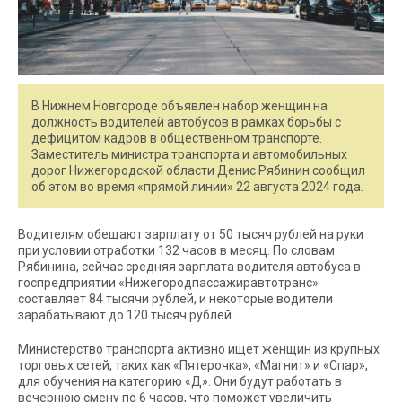
В Нижнем Новгороде объявлен набор женщин на
должность водителей автобусов в рамках борьбы с
дефицитом кадров в общественном транспорте.
Заместитель министра транспорта и автомобильных
дорог Нижегородской области Денис Рябинин сообщил
об этом во время «прямой линии» 22 августа 2024 года.
Водителям обещают зарплату от 50 тысяч рублей на руки
при условии отработки 132 часов в месяц. По словам
Рябинина, сейчас средняя зарплата водителя автобуса в
госпредприятии «Нижегородпассажиравтотранс»
составляет 84 тысячи рублей, и некоторые водители
зарабатывают до 120 тысяч рублей.
Министерство транспорта активно ищет женщин из крупных
торговых сетей, таких как «Пятерочка», «Магнит» и «Спар»,
для обучения на категорию «Д». Они будут работать в
вечернюю смену по 6 часов, что поможет увеличить