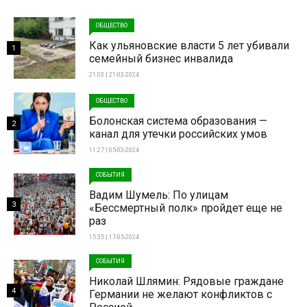
ОБЩЕСТВО
Как ульяновские власти 5 лет убивали
1
семейный бизнес инвалида
21:03 | 21-03-2024
ОБЩЕСТВО
Болонская система образования —
2
канал для утечки российских умов
11:27 | 05-03-2024
СОБЫТИЯ
Вадим Шумель: По улицам
3
«Бессмертный полк» пройдет еще не
раз
15:35 | 17-05-2024
СОБЫТИЯ
Николай Шлямин: Рядовые граждане
4
Германии не желают конфликтов с