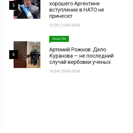
хорошего Аргентине
5
вступление в НАТО не
принесет
15:28 | 15-05-2024
ОБЩЕСТВО
Артемий Рожнов: Дело
6
Куранова — не последний
случай вербовки ученых
15:54 | 25-05-2024