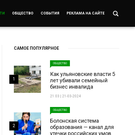
ТИ
ОБЩЕСТВО
СОБЫТИЯ
РЕКЛАМА НА САЙТЕ
САМОЕ ПОПУЛЯРНОЕ
ОБЩЕСТВО
Как ульяновские власти 5
1
лет убивали семейный
бизнес инвалида
21:03 | 21-03-2024
ОБЩЕСТВО
Болонская система
2
образования — канал для
утечки российских умов