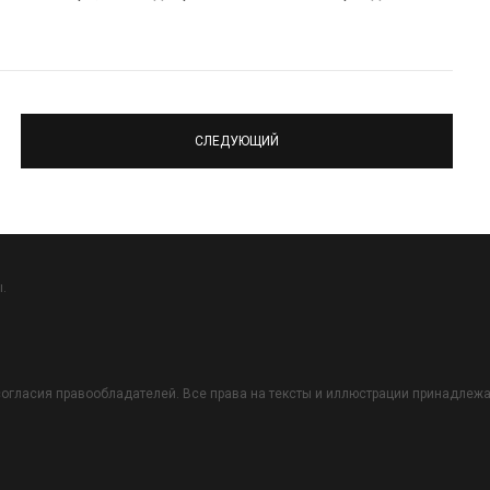
СЛЕДУЮЩИЙ
.
огласия правообладателей. Все права на тексты и иллюстрации принадлежат