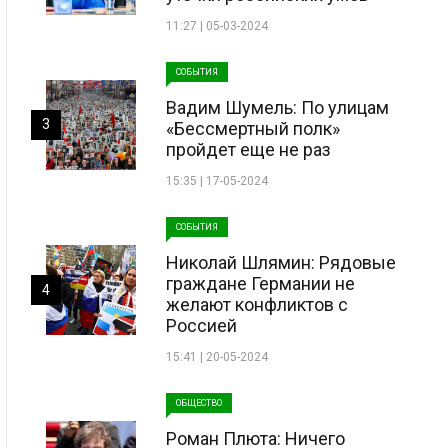
11:27 | 05-03-2024
СОБЫТИЯ
Вадим Шумель: По улицам
3
«Бессмертный полк»
пройдет еще не раз
15:35 | 17-05-2024
СОБЫТИЯ
Николай Шлямин: Рядовые
граждане Германии не
4
желают конфликтов с
Россией
15:41 | 20-05-2024
ОБЩЕСТВО
Роман Плюта: Ничего