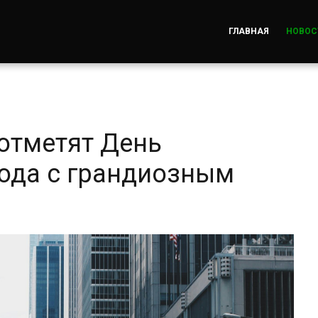
ГЛАВНАЯ
НОВОС
отметят День
рода с грандиозным