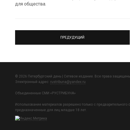
для общества.
ПРЕДУДУЩИЙ
© 2026 Петербургский день | Сетевое издание. Все права защищены
Электронный адрес:
rustribuna@yandex.ru
Объединенные СМИ «РУСТРИБУНА»
Использование материалов разрешено только с предварительного с
предназначенные для лиц младше 18 лет.