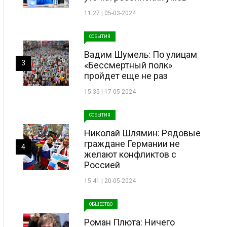
11:27 | 05-03-2024
СОБЫТИЯ
Вадим Шумель: По улицам
3
«Бессмертный полк»
пройдет еще не раз
15:35 | 17-05-2024
СОБЫТИЯ
Николай Шлямин: Рядовые
граждане Германии не
4
желают конфликтов с
Россией
15:41 | 20-05-2024
ОБЩЕСТВО
Роман Плюта: Ничего