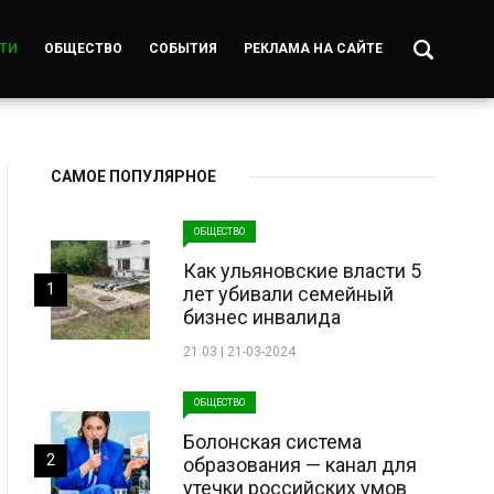
ТИ
ОБЩЕСТВО
СОБЫТИЯ
РЕКЛАМА НА САЙТЕ
САМОЕ ПОПУЛЯРНОЕ
ОБЩЕСТВО
Как ульяновские власти 5
1
лет убивали семейный
бизнес инвалида
21:03 | 21-03-2024
ОБЩЕСТВО
Болонская система
2
образования — канал для
утечки российских умов