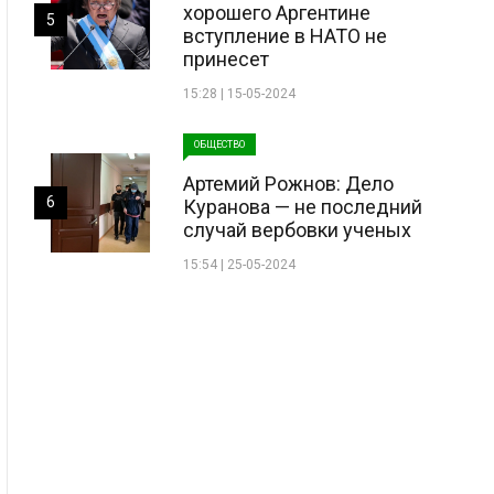
хорошего Аргентине
5
вступление в НАТО не
принесет
15:28 | 15-05-2024
ОБЩЕСТВО
Артемий Рожнов: Дело
6
Куранова — не последний
случай вербовки ученых
15:54 | 25-05-2024