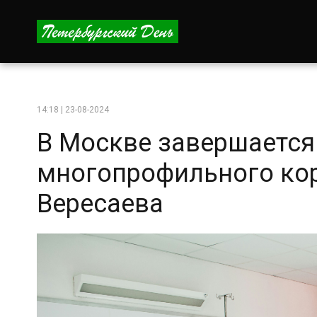
14:18 | 23-08-2024
В Москве завершается
многопрофильного кор
Вересаева