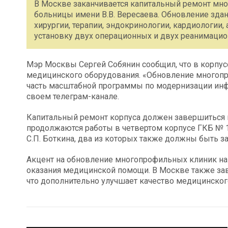
В Москве заканчивается капитальный ремонт мно
больницы имени В.В. Вересаева. Обновление зда
хирургии, терапии, эндокринологии, кардиологии, 
установку двух операционных и двух реанимацио
Мэр Москвы Сергей Собянин сообщил, что в корпус
медицинского оборудования. «Обновление многопро
часть масштабной программы по модернизации инф
своем телеграм-канале.
Капитальный ремонт корпуса должен завершиться в
продолжаются работы в четвертом корпусе ГКБ № 1
С.П. Боткина, два из которых также должны быть з
Акцент на обновление многопрофильных клиник на
оказания медицинской помощи. В Москве также за
что дополнительно улучшает качество медицинског