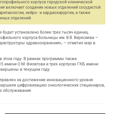
гопрофильного корпуса городской клинической
ния включает создание новых отделений сосудистой
аритмологии, нейро- и кардиохирургии, а также
нных отделений.
е будет установлено более трех тысяч единиц
фильного корпуса больницы им. В.В. Вересаева —
раструктуры здравоохранения», — отметил мэр в
 этом году. В рамках программы также
5 имени О.М. Филатова и трех корпусах ГКБ имени
авершены в текущем году.
правлен на достижение инновационного уровня
вершили цифровизацию онкологических стационаров,
о обслуживания.