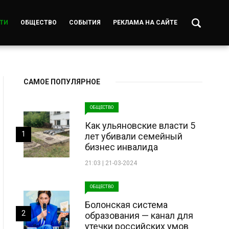
ТИ
ОБЩЕСТВО
СОБЫТИЯ
РЕКЛАМА НА САЙТЕ
САМОЕ ПОПУЛЯРНОЕ
ОБЩЕСТВО
Как ульяновские власти 5
1
лет убивали семейный
бизнес инвалида
21:03 | 21-03-2024
ОБЩЕСТВО
Болонская система
2
образования — канал для
утечки российских умов