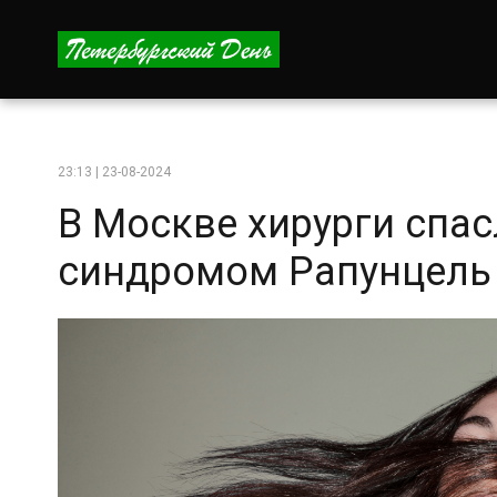
23:13 | 23-08-2024
В Москве хирурги спас
синдромом Рапунцель