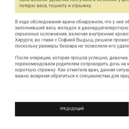
потерю веса, тошноту и отрыжку.
В ходе обследования врачи обнаружили, что у нее 
заполнивший весь желудок и двенадцатиперстную 
серьезные осложнения, включая внутренние кровоте
Хирурги, во главе с Софией Выдыш, решили прове
поскольку размеры безоара не позволяли его удал
После операции, которая прошла успешно, девочка 
порекомендовали родителям сопроводить дочь на к
короткую стрижку. Как отметила врач, данная ситу
важно вовремя обратиться к специалистам для пре
ПРЕДУДУЩИЙ