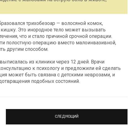
образовался трихобезоар — волосяной комок,
кишку. Это инородное тело может вызывать
чения, что и стало причиной срочной операции.
сти полостную операцию вместо малоинвазивной,
ить другим способом.
выписалась из клиники через 12 дней. Врачи
онсультацию к психологу и предложили ей сделать
ация может быть связана с детскими неврозами, и
дотвращения подобных состояний.
СЛЕДУЮЩИЙ