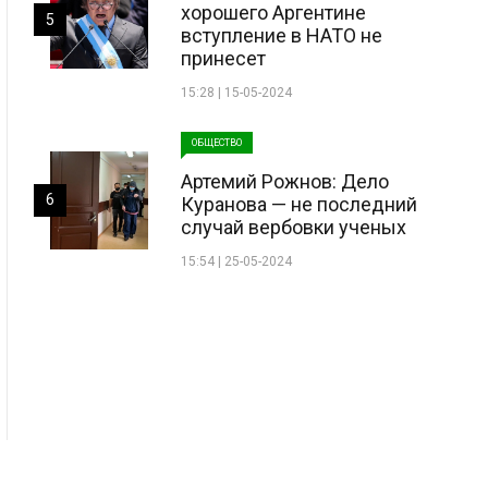
хорошего Аргентине
5
вступление в НАТО не
принесет
15:28 | 15-05-2024
ОБЩЕСТВО
Артемий Рожнов: Дело
6
Куранова — не последний
случай вербовки ученых
15:54 | 25-05-2024