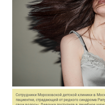
Сотрудники Морозовской детской клиники в Мос
пациентке, страдающей от редкого синдрома Рап
свои волосы. Девочка поступила в лечебное учре