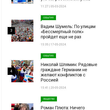
11:27 | 05-03-2024
СОБЫТИЯ
Вадим Шумель: По улицам
3
«Бессмертный полк»
пройдет еще не раз
15:35 | 17-05-2024
СОБЫТИЯ
Николай Шлямин: Рядовые
граждане Германии не
4
желают конфликтов с
Россией
15:41 | 20-05-2024
ОБЩЕСТВО
Роман Плюта: Ничего