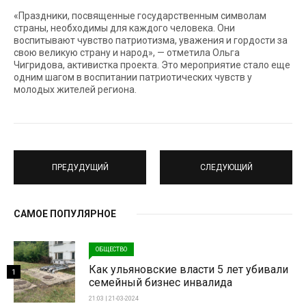
«Праздники, посвященные государственным символам
страны, необходимы для каждого человека. Они
воспитывают чувство патриотизма, уважения и гордости за
свою великую страну и народ», — отметила Ольга
Чигридова, активистка проекта. Это мероприятие стало еще
одним шагом в воспитании патриотических чувств у
молодых жителей региона.
ПРЕДУДУЩИЙ
СЛЕДУЮЩИЙ
САМОЕ ПОПУЛЯРНОЕ
ОБЩЕСТВО
Как ульяновские власти 5 лет убивали
1
семейный бизнес инвалида
21:03 | 21-03-2024