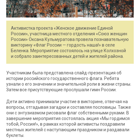
Активистка проекта «Женское движение Единой
России», участница местного отделения «Союз женщин
России» Оксана Кульмуратова провела познавательную
викторину «Флаг России — гордость наша!» в селе
Беленка. Мероприятие состоялось на улице Колхозной
и собрало заинтересованных детей и жителей района.
Участникам была представлена слайд-презентация об
истории российского государственного флага. Ребята
узнали о его значении и значительной роли в жизни страны.
Затем все присутствующие прослушали гимн России.
Дети активно принимали участие в викторине, отвечая на
вопросы, отгадывая загадки и составляя пословицы. Также
они с энтузиазмом рисовали флаг собственными руками. В
завершение мероприятия состоялась акция «Мы гордимся
тобой, Россия!», в рамках которой активисты поздравили
местных жителей с наступающим праздником и раздавали
буклеты.