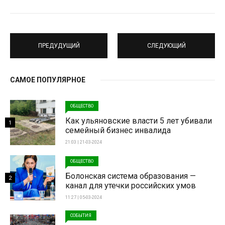
ПРЕДУДУЩИЙ
СЛЕДУЮЩИЙ
САМОЕ ПОПУЛЯРНОЕ
ОБЩЕСТВО
Как ульяновские власти 5 лет убивали
1
семейный бизнес инвалида
21:03 | 21-03-2024
ОБЩЕСТВО
Болонская система образования —
2
канал для утечки российских умов
11:27 | 05-03-2024
СОБЫТИЯ