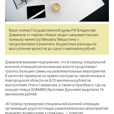
Вице-спикер Государственной думы РФ Владислав
Даванков от партии «Новые люди» направил письмо
премьер-министру Михаилу Мишустину с
предложением ограничить бюджетные расходы на
выступления артистов до одного миллиона рублей.
Даванков выразил недоумение, что в период специальной
военной операции региональные власти продолжают
тратить большие суммы на развлекательные мероприятия.
В качестве примеров он привел контракты, заключенные в
Новгородской области на 8,25 миллиона рублей за
выступление Олега Газманова, а также в Оренбурге, где на
концерт певца SHAMAN (Ярослава Дронова) выделили 16
миллионов рублей.
«В период проведения специальной военной операции
организация дорогостоящих развлекательных мероприятий
вызывает возмущение у граждан», — отметил