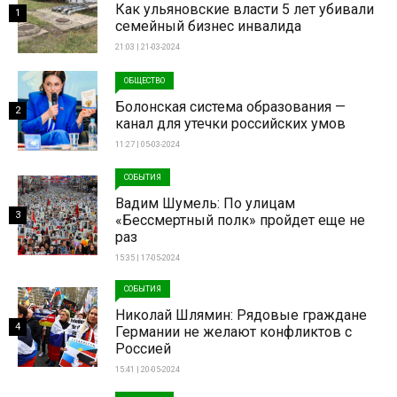
Как ульяновские власти 5 лет убивали
1
семейный бизнес инвалида
21:03 | 21-03-2024
ОБЩЕСТВО
Болонская система образования —
2
канал для утечки российских умов
11:27 | 05-03-2024
СОБЫТИЯ
Вадим Шумель: По улицам
3
«Бессмертный полк» пройдет еще не
раз
15:35 | 17-05-2024
СОБЫТИЯ
Николай Шлямин: Рядовые граждане
4
Германии не желают конфликтов с
Россией
15:41 | 20-05-2024