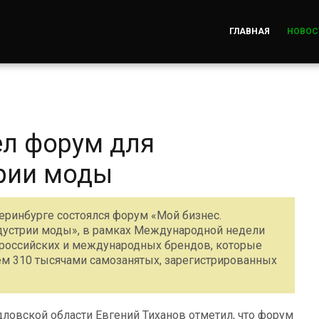
ГЛАВНАЯ
НОВОС
ел форум для
рии моды
теринбурге состоялся форум «Мой бизнес.
ндустрии моды», в рамках Международной недели
 российских и международных брендов, которые
м 310 тысячами самозанятых, зарегистрированных
ловской области Евгений Тиханов отметил, что форум