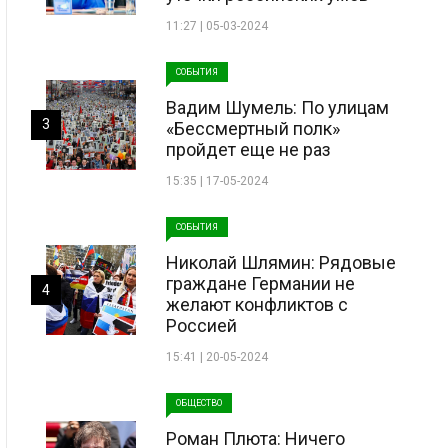
11:27 | 05-03-2024
СОБЫТИЯ
Вадим Шумель: По улицам
3
«Бессмертный полк»
пройдет еще не раз
15:35 | 17-05-2024
СОБЫТИЯ
Николай Шлямин: Рядовые
граждане Германии не
4
желают конфликтов с
Россией
15:41 | 20-05-2024
ОБЩЕСТВО
Роман Плюта: Ничего