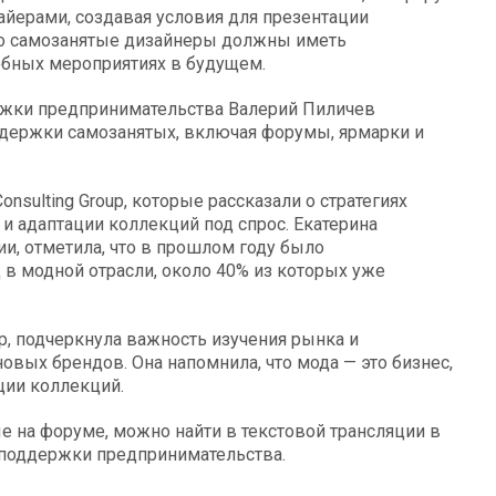
йерами, создавая условия для презентации
что самозанятые дизайнеры должны иметь
обных мероприятиях в будущем.
ржки предпринимательства Валерий Пиличев
ддержки самозанятых, включая форумы, ярмарки и
nsulting Group, которые рассказали о стратегиях
и адаптации коллекций под спрос. Екатерина
и, отметила, что в прошлом году было
 в модной отрасли, около 40% из которых уже
up, подчеркнула важность изучения рынка и
вых брендов. Она напомнила, что мода — это бизнес,
ции коллекций.
 на форуме, можно найти в текстовой трансляции в
 поддержки предпринимательства.