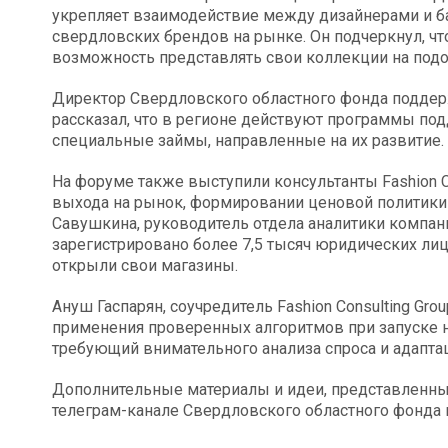
укрепляет взаимодействие между дизайнерами и ба
свердловских брендов на рынке. Он подчеркнул, 
возможность представлять свои коллекции на под
Директор Свердловского областного фонда подде
рассказал, что в регионе действуют программы по
специальные займы, направленные на их развитие.
На форуме также выступили консультанты Fashion Co
выхода на рынок, формировании ценовой политики 
Савушкина, руководитель отдела аналитики компани
зарегистрировано более 7,5 тысяч юридических лиц
открыли свои магазины.
Ануш Гаспарян, соучредитель Fashion Consulting Gro
применения проверенных алгоритмов при запуске но
требующий внимательного анализа спроса и адапта
Дополнительные материалы и идеи, представленные
телеграм-канале Свердловского областного фонда