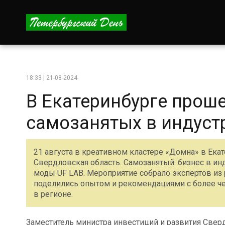
18:33 | 21-08-2024
В Екатеринбурге прош
самозанятых в индуст
21 августа в креативном кластере «Домна» в Ека
Свердловская область. Самозанятый: бизнес в и
моды UF LAB. Мероприятие собрало экспертов из
поделились опытом и рекомендациями с более че
в регионе.
Заместитель министра инвестиций и развития Сверд