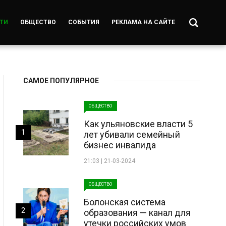
ТИ
ОБЩЕСТВО
СОБЫТИЯ
РЕКЛАМА НА САЙТЕ
САМОЕ ПОПУЛЯРНОЕ
ОБЩЕСТВО
Как ульяновские власти 5
1
лет убивали семейный
бизнес инвалида
21:03 | 21-03-2024
ОБЩЕСТВО
Болонская система
2
образования — канал для
утечки российских умов