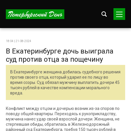
18:04 | 21-08-2024
В Екатеринбурге дочь выиграла
суд против отца за пощечину
В Екатеринбурге женщина добилась судебного решения
против своего отца, который ударил ее по лицу во
время ссоры. Суд обязал мужчину выплатить дочери 45
тысяч рублей в качестве компенсации морального
вреда.
Конфликт между отцом и дочерью возник из-за споров по
поводу общей квартиры. Переходясь к рукоприкладству,
мужчина нанес удар своей взрослой дочери. Женщина, не
стерпевшая обиды, обратилась в Железнодорожный
районный суд Екатеринбурга, требуя 150 тысяч рублей в