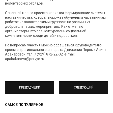
волонтерских отрядов.
Основной целью проекта является формирование системы
наставничества, которая поможет обученным наставникам
работать с волонтерскими группами на различных
добровольческих мероприятиях. Как отмечают
организаторы, это повысит уровень социальной
компетентности среди детей и подростков.
По вопросам участия можно обращаться к руководителю
проектов регионального аппарата Движения Первых Асият
Абакаровой: тел. 7 (929) 872-22-02, e-mail:
apabakarova@pervye.ru.
ПРЕДУДУЩИЙ
СЛЕДУЮЩИЙ
САМОЕ ПОПУЛЯРНОЕ