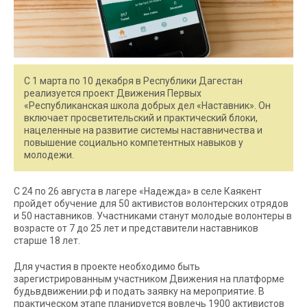
С 1 марта по 10 декабря в Республики Дагестан
реализуется проект Движения Первых
«Республиканская школа добрых дел «Наставник». Он
включает просветительский и практический блоки,
нацеленные на развитие системы наставничества и
повышение социально компетентных навыков у
молодежи.
С 24 по 26 августа в лагере «Надежда» в селе Каякент
пройдет обучение для 50 активистов волонтерских отрядов
и 50 наставников. Участниками станут молодые волонтеры в
возрасте от 7 до 25 лет и представители наставников
старше 18 лет.
Для участия в проекте необходимо быть
зарегистрированным участником Движения на платформе
будьвдвижении.рф и подать заявку на мероприятие. В
практическом этапе планируется вовлечь 1900 активистов