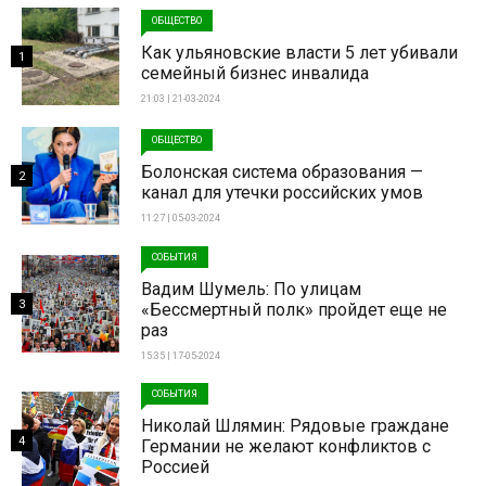
ОБЩЕСТВО
Как ульяновские власти 5 лет убивали
1
семейный бизнес инвалида
21:03 | 21-03-2024
ОБЩЕСТВО
Болонская система образования —
2
канал для утечки российских умов
11:27 | 05-03-2024
СОБЫТИЯ
Вадим Шумель: По улицам
3
«Бессмертный полк» пройдет еще не
раз
15:35 | 17-05-2024
СОБЫТИЯ
Николай Шлямин: Рядовые граждане
4
Германии не желают конфликтов с
Россией