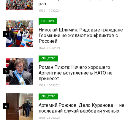
раз
15:35 | 17-05-2024
СОБЫТИЯ
Николай Шлямин: Рядовые граждане
4
Германии не желают конфликтов с
Россией
15:41 | 20-05-2024
ОБЩЕСТВО
Роман Плюта: Ничего хорошего
5
Аргентине вступление в НАТО не
принесет
15:28 | 15-05-2024
ОБЩЕСТВО
Артемий Рожнов: Дело Куранова — не
6
последний случай вербовки ученых
15:54 | 25-05-2024