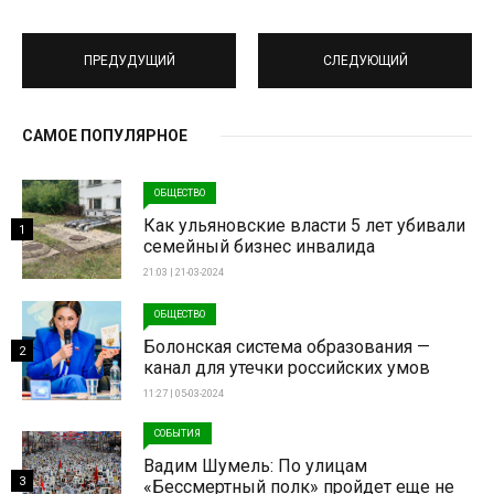
ПРЕДУДУЩИЙ
СЛЕДУЮЩИЙ
САМОЕ ПОПУЛЯРНОЕ
ОБЩЕСТВО
Как ульяновские власти 5 лет убивали
1
семейный бизнес инвалида
21:03 | 21-03-2024
ОБЩЕСТВО
Болонская система образования —
2
канал для утечки российских умов
11:27 | 05-03-2024
СОБЫТИЯ
Вадим Шумель: По улицам
3
«Бессмертный полк» пройдет еще не