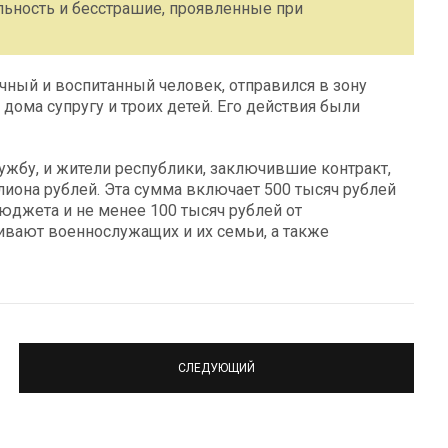
ьность и бесстрашие, проявленные при
чный и воспитанный человек, отправился в зону
дома супругу и троих детей. Его действия были
ужбу, и жители республики, заключившие контракт,
иона рублей. Эта сумма включает 500 тысяч рублей
бюджета и не менее 100 тысяч рублей от
вают военнослужащих и их семьи, а также
СЛЕДУЮЩИЙ