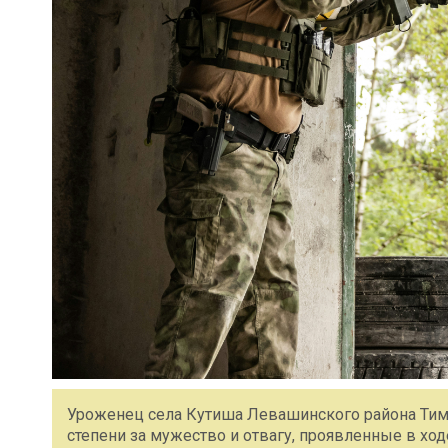
Уроженец села Кутиша Левашинского района Тиму
степени за мужество и отвагу, проявленные в хо