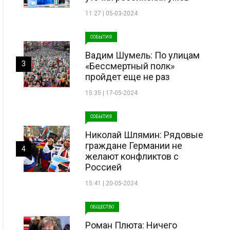
11:27 | 05-03-2024
СОБЫТИЯ
Вадим Шумель: По улицам
3
«Бессмертный полк»
пройдет еще не раз
15:35 | 17-05-2024
СОБЫТИЯ
Николай Шлямин: Рядовые
граждане Германии не
4
желают конфликтов с
Россией
15:41 | 20-05-2024
ОБЩЕСТВО
Роман Плюта: Ничего