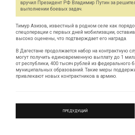
вручил Президент РФ Владимир Путин за решител
выполнении боевых задач.
Тимур Азизов, известный в родном селе как порядо
спецоперации с первых дней мобилизации, оставив 
высоко оценены, что подтверждает его награда.
В Дагестане продолжается набор на контрактную сл
могут получить единовременную выплату до 1 милл
от республики, 400 тысяч рублей из федерального 
муниципальных образований. Такие меры поддержи
привлекают новых контрактников в армию.
ПРЕДУДУЩИЙ