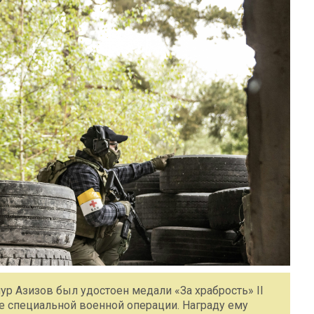
р Азизов был удостоен медали «За храбрость» II
де специальной военной операции. Награду ему