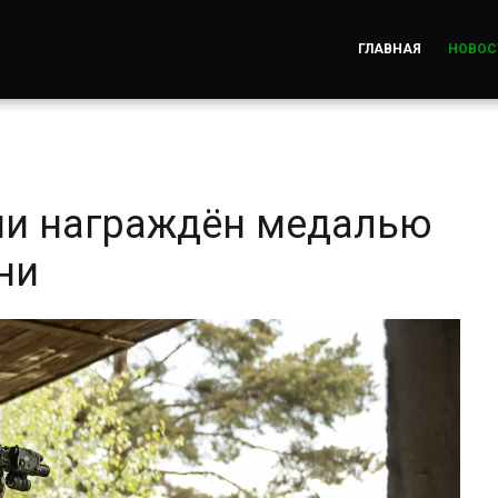
ГЛАВНАЯ
НОВОС
ши награждён медалью
ени