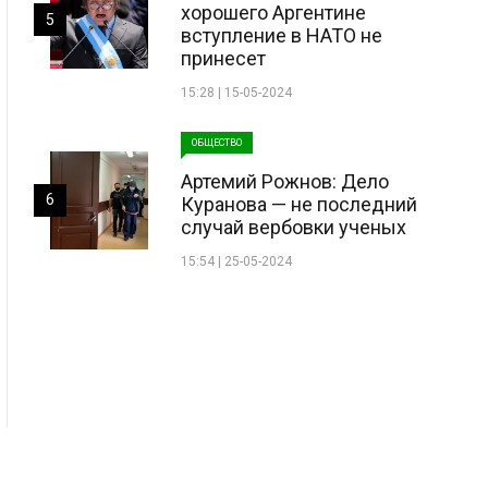
хорошего Аргентине
5
вступление в НАТО не
принесет
15:28 | 15-05-2024
ОБЩЕСТВО
Артемий Рожнов: Дело
6
Куранова — не последний
случай вербовки ученых
15:54 | 25-05-2024