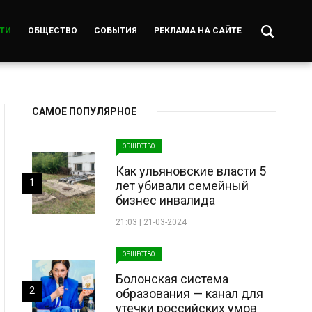
ТИ
ОБЩЕСТВО
СОБЫТИЯ
РЕКЛАМА НА САЙТЕ
САМОЕ ПОПУЛЯРНОЕ
ОБЩЕСТВО
Как ульяновские власти 5
1
лет убивали семейный
бизнес инвалида
21:03 | 21-03-2024
ОБЩЕСТВО
Болонская система
2
образования — канал для
утечки российских умов