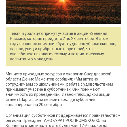
Тысячи уральцев примут участие в акции «Зелёная
Россия», которая пройдет с 2 по 28 сентября. В этом
году основное внимание будет уделено уборке скверов,
парков, улиц и прибрежных территорий, что
способствует экологическому и патриотическому
воспитанию молодежи.
Министр природных ресурсов и экологии Свердловской
области Денис Мамонтов сообщил: «Мы активно
сотрудничаем со школьниками, ребята с удовольствием
принимают участие в субботниках. Они понимают
значимость их проведения». Главной площадкой акции
станет Шарташский лесной парк, где субботник
запланирован на 20 сентября.
Организация субботников поддерживается правительством
региона. Президент АНО «УРАЛРОСПРОМЭКО» Юлия
Корнеева отметила, что это будет уже 12-й раз, когда