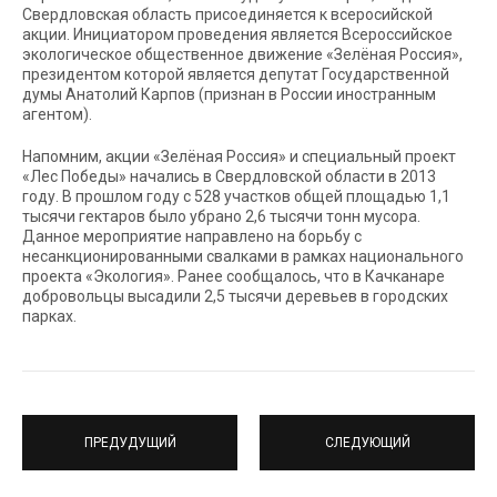
Свердловская область присоединяется к всеросийской
акции. Инициатором проведения является Всероссийское
экологическое общественное движение «Зелёная Россия»,
президентом которой является депутат Государственной
думы Анатолий Карпов (признан в России иностранным
агентом).
Напомним, акции «Зелёная Россия» и специальный проект
«Лес Победы» начались в Свердловской области в 2013
году. В прошлом году с 528 участков общей площадью 1,1
тысячи гектаров было убрано 2,6 тысячи тонн мусора.
Данное мероприятие направлено на борьбу с
несанкционированными свалками в рамках национального
проекта «Экология». Ранее сообщалось, что в Качканаре
добровольцы высадили 2,5 тысячи деревьев в городских
парках.
ПРЕДУДУЩИЙ
СЛЕДУЮЩИЙ