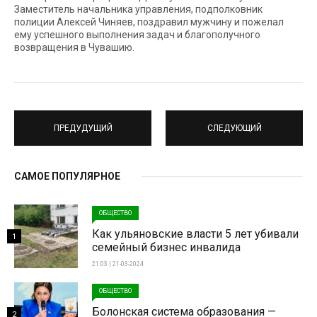
Заместитель начальника управления, подполковник
полиции Алексей Чиняев, поздравил мужчину и пожелал
ему успешного выполнения задач и благополучного
возвращения в Чувашию.
ПРЕДУДУЩИЙ
СЛЕДУЮЩИЙ
САМОЕ ПОПУЛЯРНОЕ
ОБЩЕСТВО
Как ульяновские власти 5 лет убивали
1
семейный бизнес инвалида
21:03 | 21-03-2024
ОБЩЕСТВО
Болонская система образования —
2