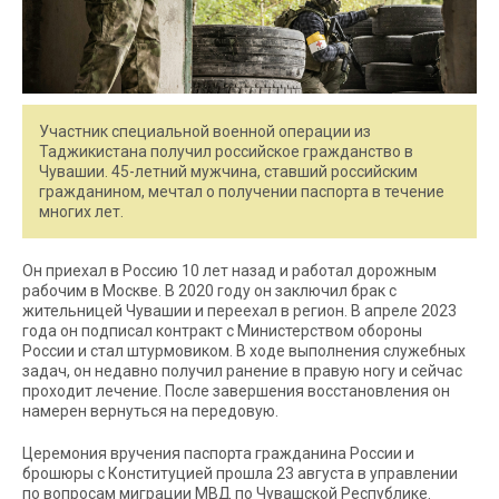
Участник специальной военной операции из
Таджикистана получил российское гражданство в
Чувашии. 45-летний мужчина, ставший российским
гражданином, мечтал о получении паспорта в течение
многих лет.
Он приехал в Россию 10 лет назад и работал дорожным
рабочим в Москве. В 2020 году он заключил брак с
жительницей Чувашии и переехал в регион. В апреле 2023
года он подписал контракт с Министерством обороны
России и стал штурмовиком. В ходе выполнения служебных
задач, он недавно получил ранение в правую ногу и сейчас
проходит лечение. После завершения восстановления он
намерен вернуться на передовую.
Церемония вручения паспорта гражданина России и
брошюры с Конституцией прошла 23 августа в управлении
по вопросам миграции МВД по Чувашской Республике.