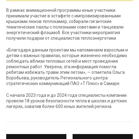
В рамках анимационной программы юные участники
принимали участие в эстафете с импровизированными
крышками люков теплокамер, собирали гигантские
тематические пазлы с полезными советами и танцевали
энергетический флэшмоб. Все участники мероприятия
получили подарки от специалистов теплоэнергетики.
«Благодаря данным проектам мы напоминаем взрослым и
детям о важных правилах, которые жизненно необходимо
соблюдать вблизи тепловых сетей и мест проведения
ремонтных работ. Уверена, эта информация помогла
ребятам избежать травм этим летом», — отметила Ольга
Воробьева, руководитель Регионального центра
стратегических коммуникаций ПАО «Т Плюс» в Самаре.
С начала 2023 года и до 2024 года специалисты компании
провели 18 уроков безопасности тепла в школах и детских
лагерях, охватив более 600 юных жителей региона.