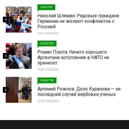
СОБЫТИЯ
Николай Шлямин: Рядовые граждане
4
Германии не желают конфликтов с
Россией
15:41 | 20-05-2024
ОБЩЕСТВО
Роман Плюта: Ничего хорошего
5
Аргентине вступление в НАТО не
принесет
15:28 | 15-05-2024
ОБЩЕСТВО
Артемий Рожнов: Дело Куранова — не
6
последний случай вербовки ученых
15:54 | 25-05-2024