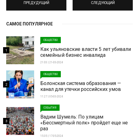
ПРЕДУДУЩИЙ
СЛЕДУЮЩИЙ
САМОЕ ПОПУЛЯРНОЕ
ОБЩЕСТВО
Как ульяновские власти 5 лет убивали
1
семейный бизнес инвалида
21:03 | 21-03-2024
ОБЩЕСТВО
Болонская система образования —
2
канал для утечки российских умов
11:27 | 05-03-2024
СОБЫТИЯ
Вадим Шумель: По улицам
3
«Бессмертный полк» пройдет еще не
раз
15:35 | 17-05-2024