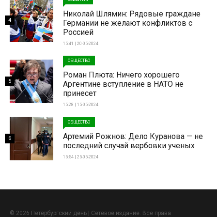
Николай Шлямин: Рядовые граждане
4
Германии не желают конфликтов с
Россией
15:41 | 20-05-2024
ОБЩЕСТВО
Роман Плюта: Ничего хорошего
5
Аргентине вступление в НАТО не
принесет
15:28 | 15-05-2024
ОБЩЕСТВО
Артемий Рожнов: Дело Куранова — не
6
последний случай вербовки ученых
15:54 | 25-05-2024
© 2026 Петербургский день | Сетевое издание. Все права