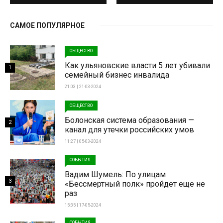
САМОЕ ПОПУЛЯРНОЕ
ОБЩЕСТВО
Как ульяновские власти 5 лет убивали
1
семейный бизнес инвалида
21:03 | 21-03-2024
ОБЩЕСТВО
Болонская система образования —
2
канал для утечки российских умов
11:27 | 05-03-2024
СОБЫТИЯ
Вадим Шумель: По улицам
3
«Бессмертный полк» пройдет еще не
раз
15:35 | 17-05-2024
СОБЫТИЯ