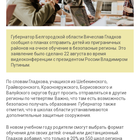
Губернатор Белгородской области Вячеслав Гладков
сообщил о планах отправить детей из приграничных
районов на очное обучение в безопасные регионы. Это
заявление было сделано 22 августа во время
видеоконференции с президентом России Владимиром
Путиным.
По словам Гладкова, учащихся из Шебекинского,
Грайворонского, Краснояружского, Борисовского и
Валуйского округов будут просить отправляться в другие
регионы по четвертям. Важно, что там есть возможность
безопасно получать образование. Губернатор также
отметил, что в школах области устанавливаются
дополнительные защитные сооружения.
В новом учебном году родители смогут выбрать формат
обучения для своих детей: очный или дистанционный.
Гладков добавил, что только в 20% из 550 школ региона