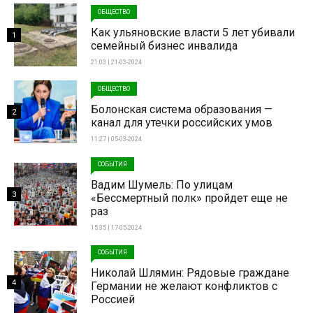
ОБЩЕСТВО
Как ульяновские власти 5 лет убивали
1
семейный бизнес инвалида
21:03 | 21-03-2024
ОБЩЕСТВО
Болонская система образования —
2
канал для утечки российских умов
11:27 | 05-03-2024
СОБЫТИЯ
Вадим Шумель: По улицам
3
«Бессмертный полк» пройдет еще не
раз
15:35 | 17-05-2024
СОБЫТИЯ
Николай Шлямин: Рядовые граждане
4
Германии не желают конфликтов с
Россией